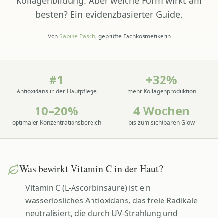
Kollagenbildung. Aber welche Form wirkt am
besten? Ein evidenzbasierter Guide.
Von
Sabine Pasch
, geprüfte Fachkosmetikerin
#1
+32%
Antioxidans in der Hautpflege
mehr Kollagenproduktion
10–20%
4 Wochen
optimaler Konzentrationsbereich
bis zum sichtbaren Glow
Was bewirkt Vitamin C in der Haut?
Vitamin C (L-Ascorbinsäure) ist ein
wasserlösliches Antioxidans, das freie Radikale
neutralisiert, die durch UV-Strahlung und