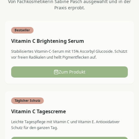
Von Fachkosmetikerin Sabine Pasch ausgewählt und in der
Praxis erprobt.
Bestseller
Vitamin C Brightening Serum
Stabilisiertes Vitamin-C-Serum mit 15% Ascorbyl Glucoside. Schützt
vor freien Radikalen und hellt Pigmentflecken auf.
Zum Produkt
Täglicher Schutz
Vitamin C Tagescreme
Leichte Tagespflege mit Vitamin C und Vitamin E. Antioxidativer
Schutz für den ganzen Tag.