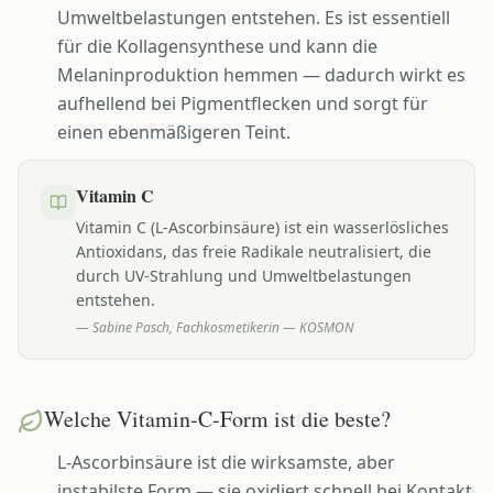
Umweltbelastungen entstehen. Es ist essentiell
für die Kollagensynthese und kann die
Melaninproduktion hemmen — dadurch wirkt es
aufhellend bei Pigmentflecken und sorgt für
einen ebenmäßigeren Teint.
Vitamin C
Vitamin C (L-Ascorbinsäure) ist ein wasserlösliches
Antioxidans, das freie Radikale neutralisiert, die
durch UV-Strahlung und Umweltbelastungen
entstehen.
—
Sabine Pasch, Fachkosmetikerin — KOSMON
Welche Vitamin-C-Form ist die beste?
L-Ascorbinsäure ist die wirksamste, aber
instabilste Form — sie oxidiert schnell bei Kontakt