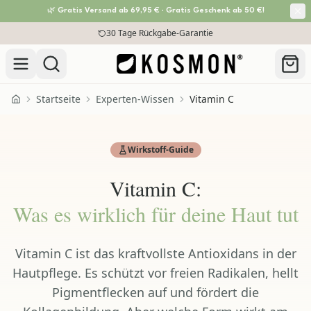
🌿 Gratis Versand ab 69,95 € · Gratis Geschenk ab 50 €!
Zum Inhalt springen
30 Tage Rückgabe-Garantie
Startseite
Experten-Wissen
Vitamin C
Home
Wirkstoff-Guide
Vitamin C
:
Was
es
wirklich für deine Haut tut
Vitamin C ist das kraftvollste Antioxidans in der
Hautpflege. Es schützt vor freien Radikalen, hellt
Pigmentflecken auf und fördert die