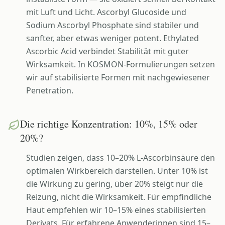
mit Luft und Licht. Ascorbyl Glucoside und
Sodium Ascorbyl Phosphate sind stabiler und
sanfter, aber etwas weniger potent. Ethylated
Ascorbic Acid verbindet Stabilität mit guter
Wirksamkeit. In KOSMON-Formulierungen setzen
wir auf stabilisierte Formen mit nachgewiesener
Penetration.
Die richtige Konzentration: 10%, 15% oder
20%?
Studien zeigen, dass 10–20% L-Ascorbinsäure den
optimalen Wirkbereich darstellen. Unter 10% ist
die Wirkung zu gering, über 20% steigt nur die
Reizung, nicht die Wirksamkeit. Für empfindliche
Haut empfehlen wir 10–15% eines stabilisierten
Derivats. Für erfahrene Anwenderinnen sind 15–