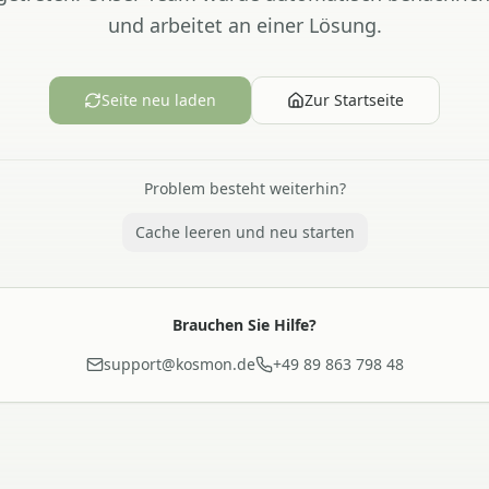
und arbeitet an einer Lösung.
Seite neu laden
Zur Startseite
Problem besteht weiterhin?
Cache leeren und neu starten
Brauchen Sie Hilfe?
support@kosmon.de
+49 89 863 798 48