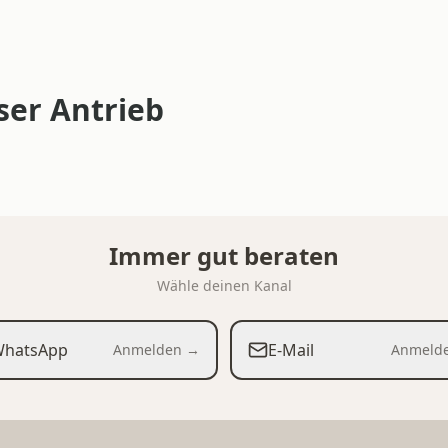
ser Antrieb
Immer gut beraten
Wähle deinen Kanal
hatsApp
E-Mail
Anmelden →
Anmeld