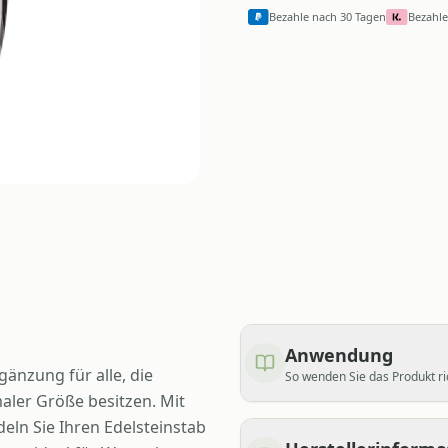
Bezahle nach 30 Tagen
Bezahle
Anwendung
änzung für alle, die
So wenden Sie das Produkt ri
maler Größe besitzen. Mit
ln Sie Ihren Edelsteinstab