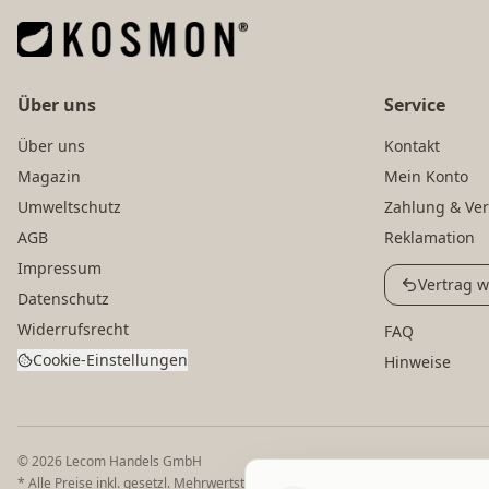
Über uns
Service
Über uns
Kontakt
Magazin
Mein Konto
Umweltschutz
Zahlung & Ve
AGB
Reklamation
Impressum
Vertrag w
Datenschutz
Widerrufsrecht
FAQ
Cookie-Einstellungen
Hinweise
©
2026
Lecom Handels GmbH
* Alle Preise inkl. gesetzl. Mehrwertsteuer zzgl. Versandkosten und ggf. N