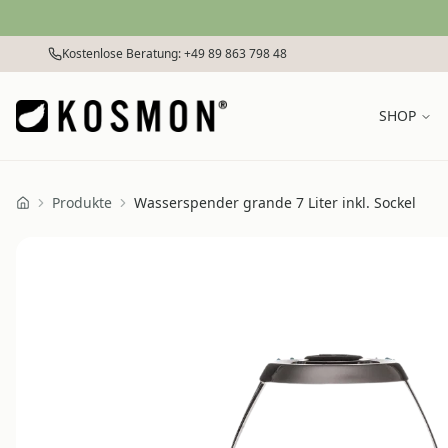
Zum Inhalt springen
Kostenlose Beratung: +49 89 863 798 48
SHOP
Produkte
Wasserspender grande 7 Liter inkl. Sockel
Home