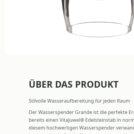
ÜBER DAS PRODUKT
Stilvolle Wasseraufbereitung für jeden Raum
Der Wasserspender Grande ist die perfekte Erg
bereits einen VitaJuwel® Edelsteinstab in nor
diesem hochwertigen Wasserspender verwande