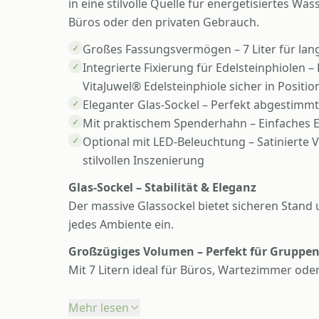
in eine stilvolle Quelle für energetisiertes Wa
Büros oder den privaten Gebrauch.
Großes Fassungsvermögen – 7 Liter für la
✓
Integrierte Fixierung für Edelsteinphiolen –
✓
VitaJuwel® Edelsteinphiole sicher in Positio
Eleganter Glas-Sockel – Perfekt abgestimmt
✓
Mit praktischem Spenderhahn – Einfaches E
✓
Optional mit LED-Beleuchtung – Satinierte V
✓
stilvollen Inszenierung
Glas-Sockel – Stabilität & Eleganz
Der massive Glassockel bietet sicheren Stand 
jedes Ambiente ein.
Großzügiges Volumen – Perfekt für Gruppe
Mit 7 Litern ideal für Büros, Wartezimmer ode
Mehr lesen