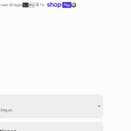
 nach 30 Tagen
chtig an