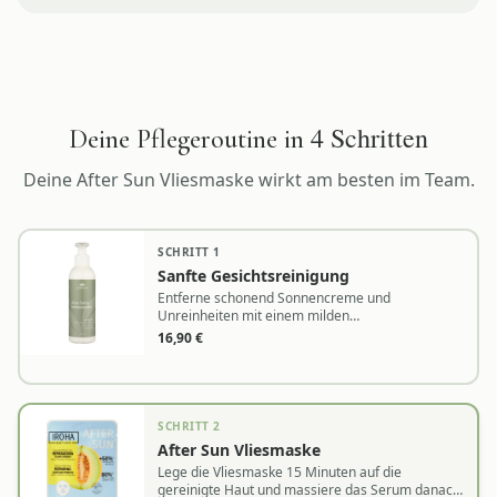
4
Schritten
Deine Pflegeroutine in
Deine
After Sun Vliesmaske
wirkt am besten im Team.
SCHRITT
1
Sanfte Gesichtsreinigung
Entferne schonend Sonnencreme und
Unreinheiten mit einem milden
Reinigungsprodukt
16,90
€
SCHRITT
2
After Sun Vliesmaske
Lege die Vliesmaske 15 Minuten auf die
gereinigte Haut und massiere das Serum danach