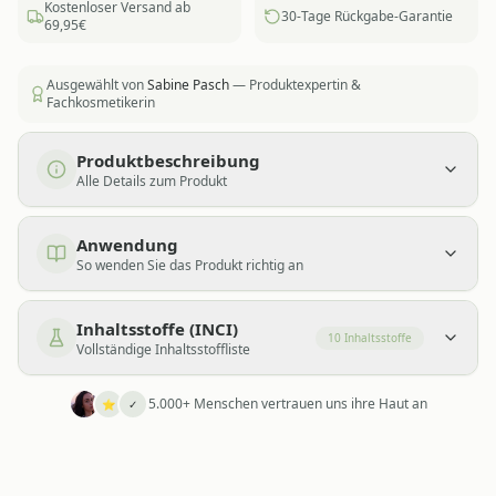
Kostenloser Versand ab
30-Tage Rückgabe-Garantie
69,95€
Ausgewählt von
Sabine Pasch
— Produktexpertin &
Fachkosmetikerin
Produktbeschreibung
Alle Details zum Produkt
Anwendung
So wenden Sie das Produkt richtig an
Inhaltsstoffe (INCI)
10
Inhaltsstoffe
Vollständige Inhaltsstoffliste
5.000+ Menschen vertrauen uns ihre Haut an
⭐
✓