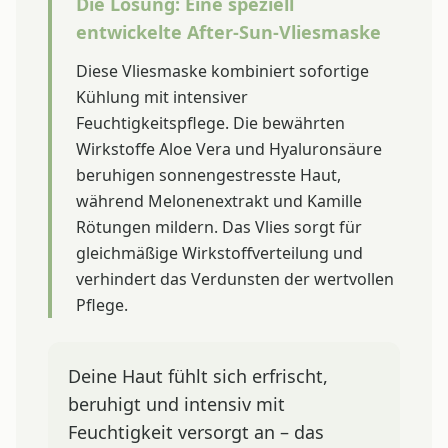
Die Lösung: Eine speziell
entwickelte After-Sun-Vliesmaske
Diese Vliesmaske kombiniert sofortige
Kühlung mit intensiver
Feuchtigkeitspflege. Die bewährten
Wirkstoffe Aloe Vera und Hyaluronsäure
beruhigen sonnengestresste Haut,
während Melonenextrakt und Kamille
Rötungen mildern. Das Vlies sorgt für
gleichmäßige Wirkstoffverteilung und
verhindert das Verdunsten der wertvollen
Pflege.
Deine Haut fühlt sich erfrischt,
beruhigt und intensiv mit
Feuchtigkeit versorgt an – das