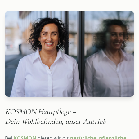
KOSMON Hautpflege –
Dein Wohlbefinden, unser Antrieb
Bei
KOSMON
bieten wir dir
natürliche, pflanzliche