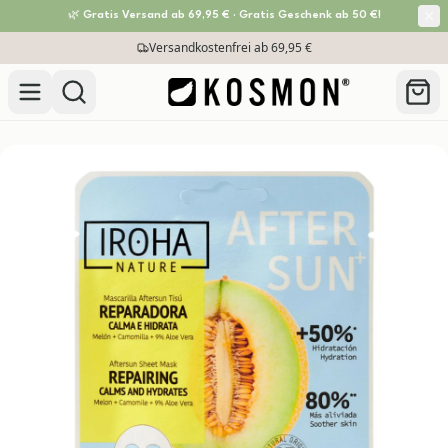
🌿 Gratis Versand ab 69,95 € · Gratis Geschenk ab 50 €!
Zum Inhalt springen
Versandkostenfrei ab 69,95 €