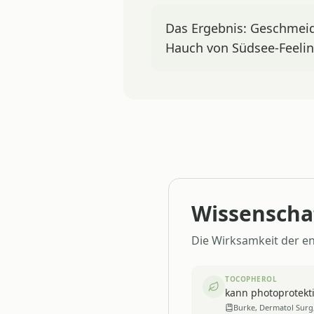
Das Ergebnis: Geschmeid
Hauch von Südsee-Feelin
Wissenschaf
Die Wirksamkeit der en
TOCOPHEROL
kann photoprotekt
Burke, Dermatol Surg