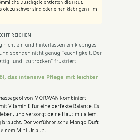
ömmliche Duschgele entfetten die Haut,
 oft zu schwer sind oder einen klebrigen Film
CHT REICHEN
g nicht ein und hinterlassen ein klebriges
t und spenden nicht genug Feuchtigkeit. Der
ttig" und "zu trocken" frustriert.
l, das intensive Pflege mit leichter
massageöl von MORAVAN kombiniert
mit Vitamin E für eine perfekte Balance. Es
kleben, und versorgt deine Haut mit allem,
g braucht. Der verführerische Mango-Duft
einem Mini-Urlaub.