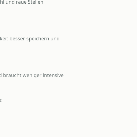
hl und raue Stellen
gkeit besser speichern und
nd braucht weniger intensive
s.