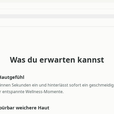
Was du erwarten kannst
 Hautgefühl
 binnen Sekunden ein und hinterlässt sofort ein geschmeidig
r entspannte Wellness-Momente.
pürbar weichere Haut