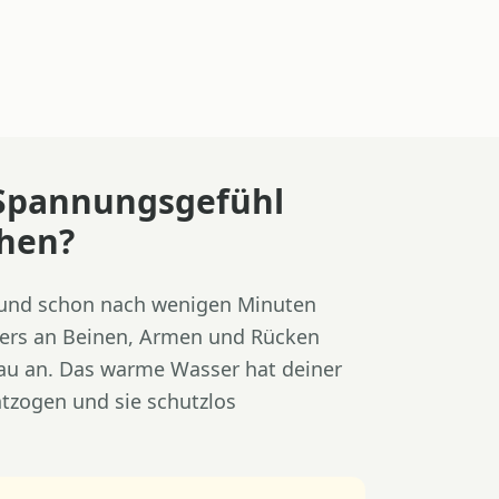
 Spannungsgefühl
hen?
 und schon nach wenigen Minuten
ers an Beinen, Armen und Rücken
 rau an. Das warme Wasser hat deiner
ntzogen und sie schutzlos