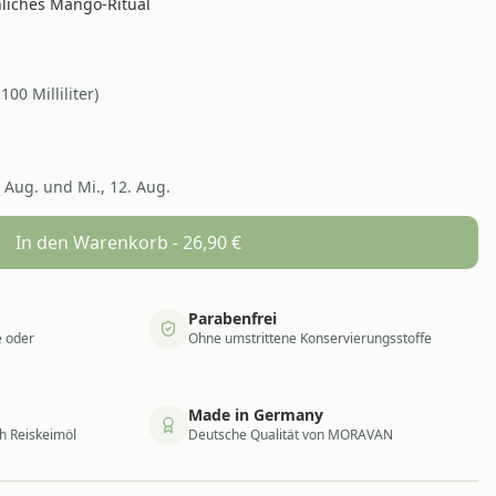
nliches Mango-Ritual
/
100
Milliliter
)
. Aug. und Mi., 12. Aug.
In den Warenkorb -
26,90
€
Parabenfrei
e oder
Ohne umstrittene Konservierungsstoffe
Made in Germany
h Reiskeimöl
Deutsche Qualität von MORAVAN