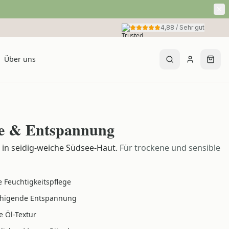
4,88
/
Sehr gut
Über uns
ge & Entspannung
in seidig-weiche Südsee-Haut.
Für trockene und sensible
e Feuchtigkeitspflege
higende Entspannung
e Öl-Textur