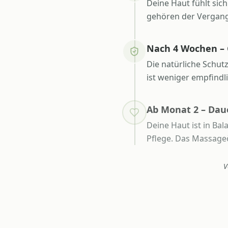
Deine Haut fühlt sic
gehören der Vergang
Nach 4 Wochen – 
Die natürliche Schut
ist weniger empfindl
Ab Monat 2 – Dau
Deine Haut ist in Ba
Pflege. Das Massageö
V