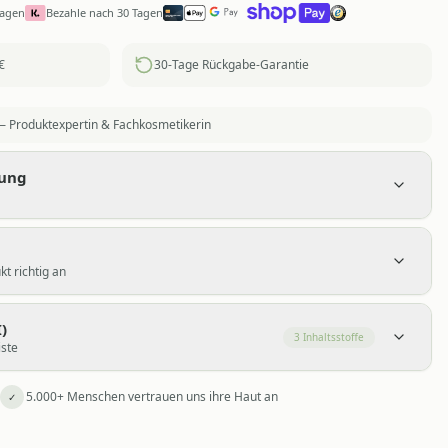
Tagen
Bezahle nach 30 Tagen
€
30-Tage Rückgabe-Garantie
 Produktexpertin & Fachkosmetikerin
bung
t richtig an
)
3
Inhaltsstoffe
iste
5.000+ Menschen vertrauen uns ihre Haut an
✓