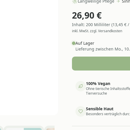
Langweilige Pflege
Sin
26,90
€
Inhalt:
200
Milliliter
(
13,45
€ 
inkl. MwSt. zzgl. Versandkosten
Auf Lager
Lieferung zwischen
Mo., 10
100% Vegan
Ohne tierische Inhaltsstoff
Tierversuche
Sensible Haut
Besonders verträglich durc