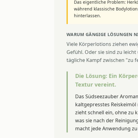
Das eigentliche Problem: Herk
während klassische Bodylotions
hinterlassen.
WARUM GÄNGIGE LÖSUNGEN NI
Viele Körperlotions ziehen ewi
Gefühl. Oder sie sind zu leich
tägliche Kampf zwischen "zu fe
Die Lösung: Ein Körperö
Textur vereint.
Das Südseezauber Aroma
kaltgepresstes Reiskeimöl 
zieht schnell ein, ohne zu 
was sie nach der Reinigun
macht jede Anwendung zu 