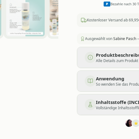
Bezahle nach 30 
Kostenloser Versand ab 69,95
Ausgewählt von
Sabine Pasch
—
Produktbeschrei
Alle Details zum Produkt
Anwendung
So wenden Sie das Produk
Inhaltsstoffe (INCI
Vollständige Inhaltsstoffl
⭐