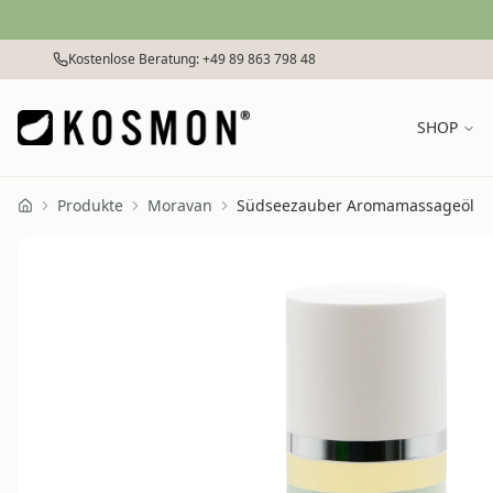
Zum Inhalt springen
Kostenlose Beratung: +49 89 863 798 48
SHOP
Produkte
Moravan
Südseezauber Aromamassageöl
Home