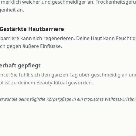
h merklich weicher und geschmeidiger an. Trockenheitsgefü
enheit an.
Gestärkte Hautbarriere
zbarriere kann sich regenerieren. Deine Haut kann Feuchti
ich gegen äußere Einflüsse.
erhaft gepflegt
lance: Sie fühlt sich den ganzen Tag über geschmeidig an u
l ist zu deinem Beauty-Ritual geworden.
erwandle deine tägliche Körperpflege in ein tropisches Wellness-Erlebni