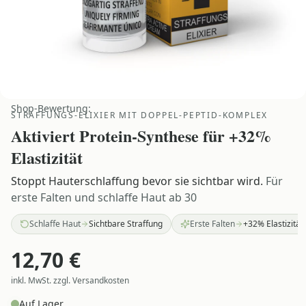
Shop-Bewertung:
STRAFFUNGS-ELIXIER MIT DOPPEL-PEPTID-KOMPLEX
Aktiviert Protein-Synthese für +32%
Elastizität
Stoppt Hauterschlaffung bevor sie sichtbar wird.
Für
erste Falten und schlaffe Haut ab 30
Schlaffe Haut
Sichtbare Straffung
Erste Falten
+32% Elastizität
12,70
€
inkl. MwSt. zzgl. Versandkosten
Auf Lager