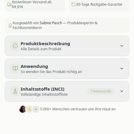
Kostenloser Versand ab
30-Tage Rückgabe-Garantie
69,95€
Ausgewählt von
Sabine Pasch
— Produktexpertin &
Fachkosmetikerin
Produktbeschreibung
Alle Details zum Produkt
Anwendung
So wenden Sie das Produkt richtig an
Inhaltsstoffe (INCI)
7
Inhaltsstoffe
Vollständige Inhaltsstoffliste
5.000+ Menschen vertrauen uns ihre Haut an
⭐
✓