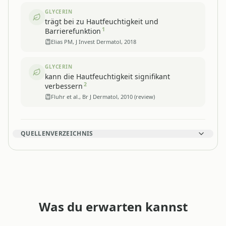
GLYCERIN
trägt bei zu Hautfeuchtigkeit und
1
Barrierefunktion
Elias PM, J Invest Dermatol, 2018
GLYCERIN
kann die Hautfeuchtigkeit signifikant
2
verbessern
Fluhr et al., Br J Dermatol, 2010 (review)
QUELLENVERZEICHNIS
Was du erwarten kannst