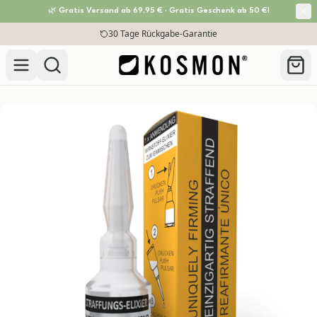
🌿 Gratis Versand ab 69,95 € · Gratis Geschenk ab 50 €!
Zum Inhalt springen
30 Tage Rückgabe-Garantie