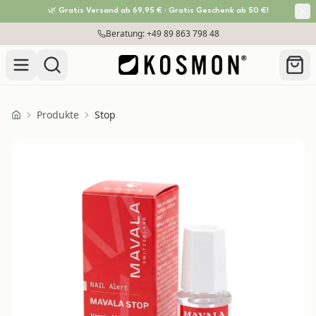
🌿 Gratis Versand ab 69,95 € · Gratis Geschenk ab 50 €!
Zum Inhalt springen
Beratung: +49 89 863 798 48
Produkte
Stop
Home