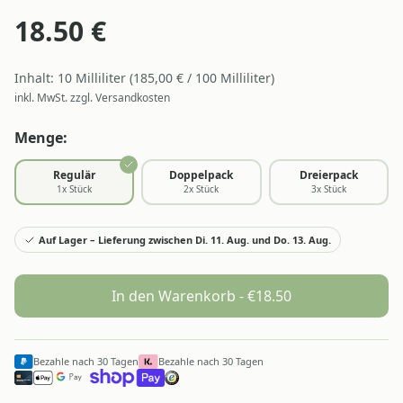
18.50
€
Inhalt:
10
Milliliter
(
185,00
€ /
100
Milliliter
)
inkl. MwSt. zzgl. Versandkosten
Menge:
Regulär
Doppelpack
Dreierpack
1
x Stück
2
x Stück
3
x Stück
Auf Lager – Lieferung zwischen Di. 11. Aug. und Do. 13. Aug.
In den Warenkorb - €
18.50
Bezahle nach 30 Tagen
Bezahle nach 30 Tagen