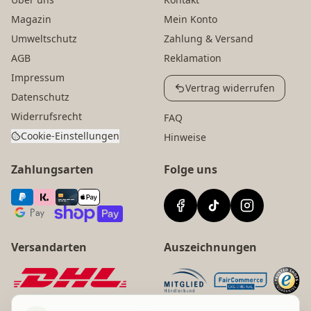
Magazin
Mein Konto
Umweltschutz
Zahlung & Versand
AGB
Reklamation
Impressum
Vertrag widerrufen
Datenschutz
Widerrufsrecht
FAQ
Cookie-Einstellungen
Hinweise
Zahlungsarten
Folge uns
Versandarten
Auszeichnungen