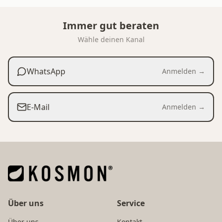
Immer gut beraten
Wähle deinen Kanal
WhatsApp
Anmelden →
E-Mail
Anmelden →
Über uns
Service
Über uns
Kontakt