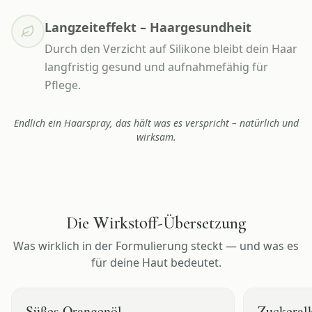
Langzeiteffekt – Haargesundheit
Durch den Verzicht auf Silikone bleibt dein Haar
langfristig gesund und aufnahmefähig für
Pflege.
Endlich ein Haarspray, das hält was es verspricht – natürlich und
wirksam.
Wirkstoff
Die
-Übersetzung
Was wirklich in der Formulierung steckt — und was es
für deine Haut bedeutet.
Süßes Orangenöl
Zuckeral