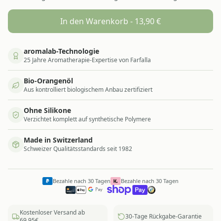
In den Warenkorb -
13,90
€
aromalab-Technologie
25 Jahre Aromatherapie-Expertise von Farfalla
Bio-Orangenöl
Aus kontrolliert biologischem Anbau zertifiziert
Ohne Silikone
Verzichtet komplett auf synthetische Polymere
Made in Switzerland
Schweizer Qualitätsstandards seit 1982
Bezahle nach 30 Tagen
Bezahle nach 30 Tagen
Kostenloser Versand ab
30-Tage Rückgabe-Garantie
69,95€