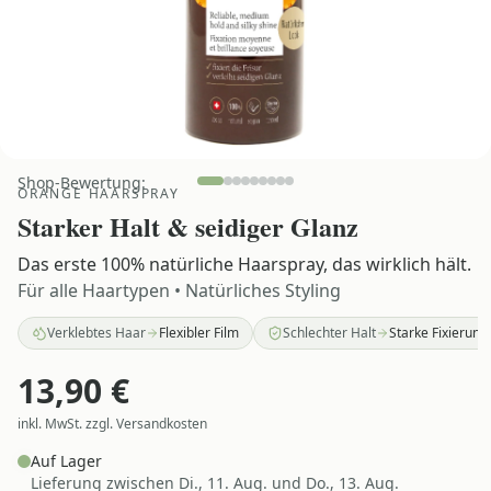
Shop-Bewertung:
ORANGE HAARSPRAY
Starker Halt & seidiger Glanz
Das erste 100% natürliche Haarspray, das wirklich hält.
Für alle Haartypen • Natürliches Styling
Verklebtes Haar
Flexibler Film
Schlechter Halt
Starke Fixierung
13,90
€
inkl. MwSt. zzgl. Versandkosten
Auf Lager
Lieferung zwischen
Di., 11. Aug. und Do., 13. Aug.