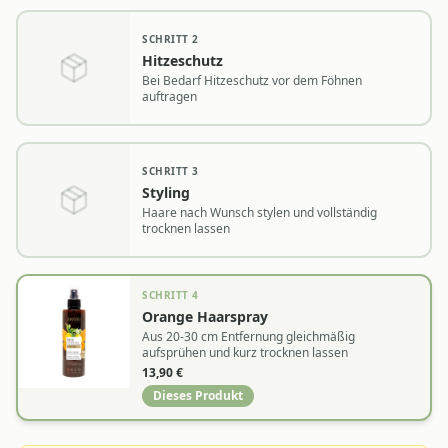
SCHRITT
2
Hitzeschutz
Bei Bedarf Hitzeschutz vor dem Föhnen
auftragen
SCHRITT
3
Styling
Haare nach Wunsch stylen und vollständig
trocknen lassen
SCHRITT
4
Orange Haarspray
Aus 20-30 cm Entfernung gleichmäßig
aufsprühen und kurz trocknen lassen
13,90
€
Dieses Produkt