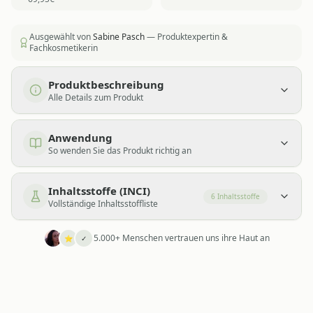
Ausgewählt von
Sabine Pasch
— Produktexpertin &
Fachkosmetikerin
Produktbeschreibung
Alle Details zum Produkt
Anwendung
So wenden Sie das Produkt richtig an
Inhaltsstoffe (INCI)
6
Inhaltsstoffe
Vollständige Inhaltsstoffliste
5.000+ Menschen vertrauen uns ihre Haut an
⭐
✓