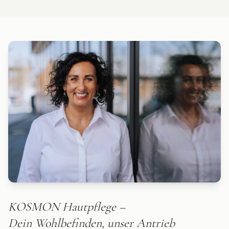
KOSMON Hautpflege –
Dein Wohlbefinden, unser Antrieb