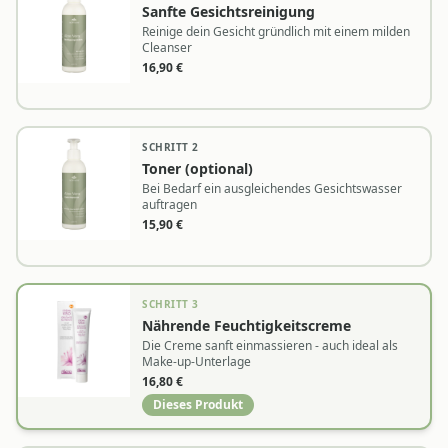
Sanfte Gesichtsreinigung
Reinige dein Gesicht gründlich mit einem milden
Cleanser
16,90
€
SCHRITT
2
Toner (optional)
Bei Bedarf ein ausgleichendes Gesichtswasser
auftragen
15,90
€
SCHRITT
3
Nährende Feuchtigkeitscreme
Die Creme sanft einmassieren - auch ideal als
Make-up-Unterlage
16,80
€
Dieses Produkt