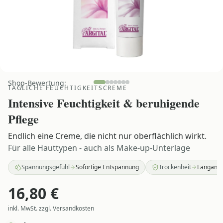
Shop-Bewertung:
TÄGLICHE FEUCHTIGKEITSCREME
Intensive Feuchtigkeit & beruhigende
Pflege
Endlich eine Creme, die nicht nur oberflächlich wirkt.
Für alle Hauttypen - auch als Make-up-Unterlage
Spannungsgefühl
Sofortige Entspannung
Trockenheit
Langanha
16,80
€
inkl. MwSt. zzgl. Versandkosten