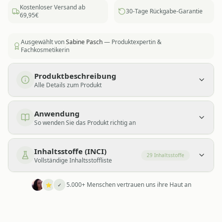
Kostenloser Versand ab
30-Tage Rückgabe-Garantie
69,95€
Ausgewählt von
Sabine Pasch
— Produktexpertin &
Fachkosmetikerin
Produktbeschreibung
Alle Details zum Produkt
Anwendung
So wenden Sie das Produkt richtig an
Inhaltsstoffe (INCI)
29
Inhaltsstoffe
Vollständige Inhaltsstoffliste
5.000+ Menschen vertrauen uns ihre Haut an
⭐
✓