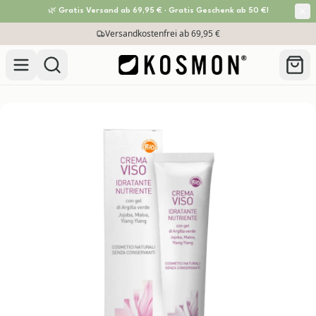
🌿 Gratis Versand ab 69,95 € · Gratis Geschenk ab 50 €!
Zum Inhalt springen
Versandkostenfrei ab 69,95 €