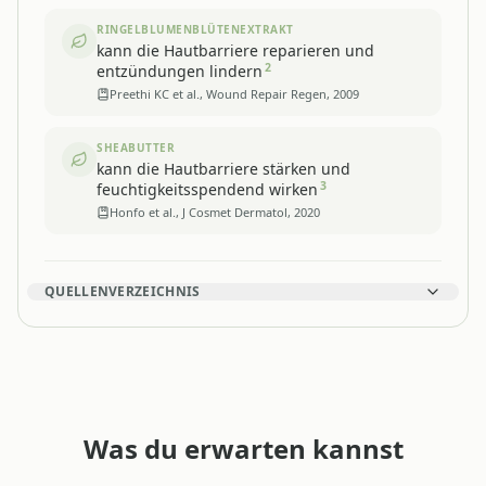
RINGELBLUMENBLÜTENEXTRAKT
kann die Hautbarriere reparieren und
2
entzündungen lindern
Preethi KC et al., Wound Repair Regen, 2009
SHEABUTTER
kann die Hautbarriere stärken und
3
feuchtigkeitsspendend wirken
Honfo et al., J Cosmet Dermatol, 2020
QUELLENVERZEICHNIS
Was du erwarten kannst