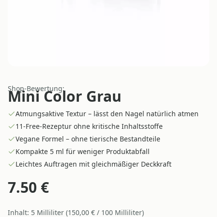
Shop-Bewertung:
Mini Color Grau
Atmungsaktive Textur – lässt den Nagel natürlich atmen
11-Free-Rezeptur ohne kritische Inhaltsstoffe
Vegane Formel – ohne tierische Bestandteile
Kompakte 5 ml für weniger Produktabfall
Leichtes Auftragen mit gleichmäßiger Deckkraft
7.50
€
Inhalt:
5
Milliliter
(
150,00
€ /
100
Milliliter
)