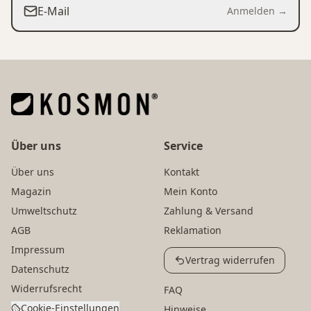
E-Mail
Anmelden →
Über uns
Service
Über uns
Kontakt
Magazin
Mein Konto
Umweltschutz
Zahlung & Versand
AGB
Reklamation
Impressum
Vertrag widerrufen
Datenschutz
Widerrufsrecht
FAQ
Cookie-Einstellungen
Hinweise