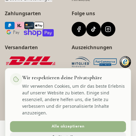
Zahlungsarten
Folge uns
Versandarten
Auszeichnungen
Wir respektieren deine Privatsphäre
Wir verwenden Cookies, um dir das beste Erlebnis
auf unserer Website zu bieten. Einige sind
©
2026
Lecom Handels GmbH
* Alle Preise inkl. gesetzl. Mehrwertsteuer zzgl. Versandkosten und ggf.
essenziell, andere helfen uns, die Seite zu
Nachnahmegebühren, wenn nicht anders angegeben.
verbessern und dir personalisierte Inhalte
anzuzeigen.
Alle akzeptieren