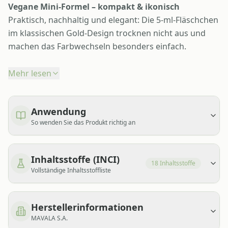
Vegane Mini-Formel – kompakt & ikonisch
Praktisch, nachhaltig und elegant: Die 5-ml-Fläschchen
im klassischen Gold-Design trocknen nicht aus und
machen das Farbwechseln besonders einfach.
Mehr lesen
Anwendung
So wenden Sie das Produkt richtig an
Inhaltsstoffe (INCI)
18
Inhaltsstoffe
Vollständige Inhaltsstoffliste
Herstellerinformationen
MAVALA S.A.