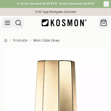
🌿 Gratis Versand ab 69,95 € · Gratis Geschenk ab 50 €!
Zum Inhalt springen
30 Tage Rückgabe-Garantie
Produkte
Mini Color Grau
Home