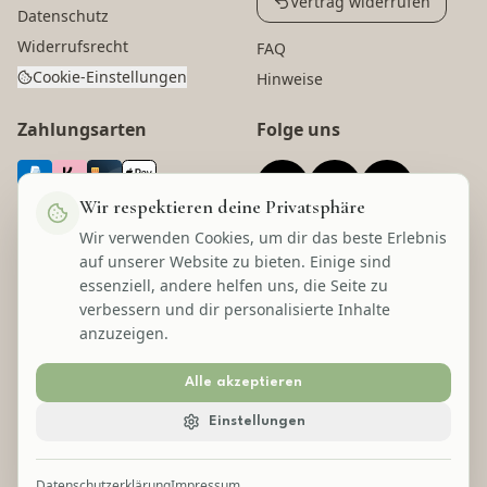
Vertrag widerrufen
Datenschutz
Widerrufsrecht
FAQ
Cookie-Einstellungen
Hinweise
Zahlungsarten
Folge uns
Wir respektieren deine Privatsphäre
Wir verwenden Cookies, um dir das beste Erlebnis
Versandarten
Auszeichnungen
auf unserer Website zu bieten. Einige sind
essenziell, andere helfen uns, die Seite zu
verbessern und dir personalisierte Inhalte
anzuzeigen.
Alle akzeptieren
©
2026
Lecom Handels GmbH
Einstellungen
* Alle Preise inkl. gesetzl. Mehrwertsteuer zzgl. Versandkosten und ggf.
Nachnahmegebühren, wenn nicht anders angegeben.
Datenschutzerklärung
Impressum