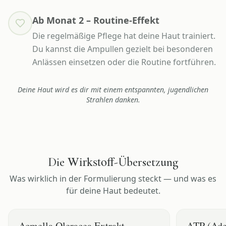
Ab Monat 2 – Routine-Effekt
Die regelmäßige Pflege hat deine Haut trainiert.
Du kannst die Ampullen gezielt bei besonderen
Anlässen einsetzen oder die Routine fortführen.
Deine Haut wird es dir mit einem entspannten, jugendlichen
Strahlen danken.
Wirkstoff
Die
-Übersetzung
Was wirklich in der Formulierung steckt — und was es
für deine Haut bedeutet.
Acmella Oleracea Extrakt
ATP (Ade