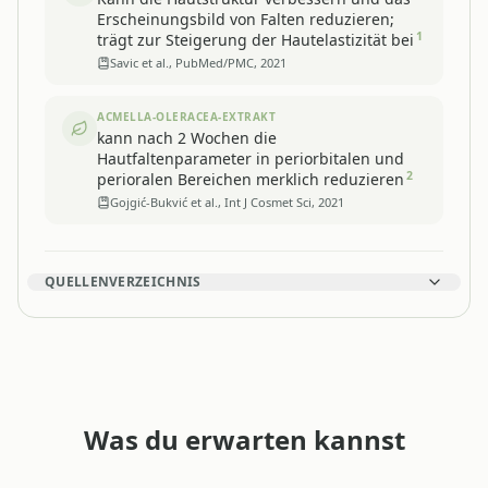
Erscheinungsbild von Falten reduzieren;
1
trägt zur Steigerung der Hautelastizität bei
Savic et al., PubMed/PMC, 2021
ACMELLA-OLERACEA-EXTRAKT
kann nach 2 Wochen die
Hautfaltenparameter in periorbitalen und
2
perioralen Bereichen merklich reduzieren
Gojgić-Bukvić et al., Int J Cosmet Sci, 2021
QUELLENVERZEICHNIS
Was du erwarten kannst