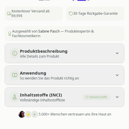
Kostenloser Versand ab
30-Tage Rückgabe-Garantie
69,95€
Ausgewählt von
Sabine Pasch
— Produktexpertin &
Fachkosmetikerin
Produktbeschreibung
Alle Details zum Produkt
Anwendung
So wenden Sie das Produkt richtig an
Inhaltsstoffe (INCI)
12
Inhaltsstoffe
Vollständige Inhaltsstoffliste
5.000+ Menschen vertrauen uns ihre Haut an
⭐
✓