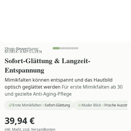
Shop-Bewertung:
MIMIK-AMPULLEN
Sofort-Glättung & Langzeit-
Entspannung
Mimikfalten können entspannt und das Hautbild
optisch geglättet werden
Für erste Mimikfalten ab 30
und gezielte Anti-Aging-Pflege
Erste Mimikfalten
Sofort-Glättung
Müder Blick
Frische Ausstra
39,94
€
inkl. MwSt. zzgl. Versandkosten