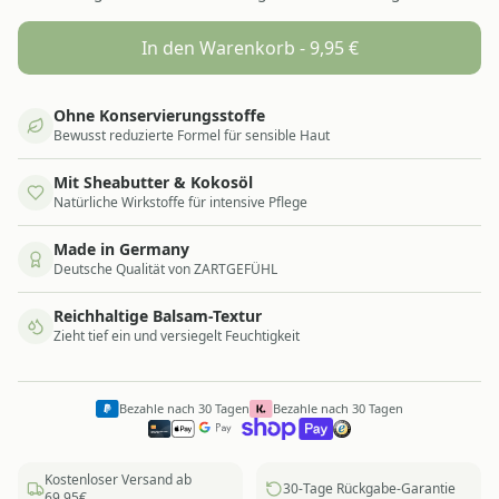
In den Warenkorb -
9,95
€
Ohne Konservierungsstoffe
Bewusst reduzierte Formel für sensible Haut
Mit Sheabutter & Kokosöl
Natürliche Wirkstoffe für intensive Pflege
Made in Germany
Deutsche Qualität von ZARTGEFÜHL
Reichhaltige Balsam-Textur
Zieht tief ein und versiegelt Feuchtigkeit
Bezahle nach 30 Tagen
Bezahle nach 30 Tagen
Kostenloser Versand ab
30-Tage Rückgabe-Garantie
69,95€