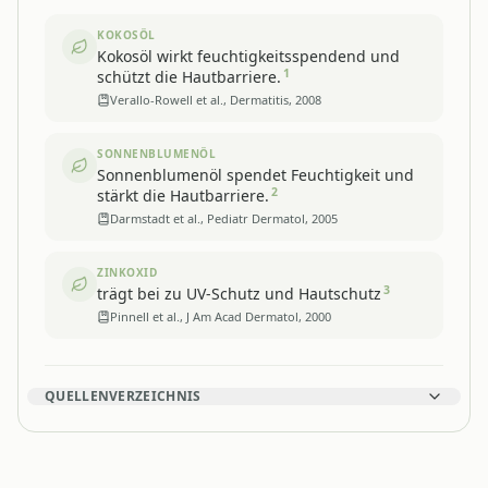
KOKOSÖL
Kokosöl wirkt feuchtigkeitsspendend und
1
schützt die Hautbarriere.
Verallo-Rowell et al., Dermatitis, 2008
SONNENBLUMENÖL
Sonnenblumenöl spendet Feuchtigkeit und
2
stärkt die Hautbarriere.
Darmstadt et al., Pediatr Dermatol, 2005
ZINKOXID
3
trägt bei zu UV-Schutz und Hautschutz
Pinnell et al., J Am Acad Dermatol, 2000
QUELLENVERZEICHNIS