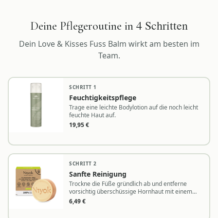
4
Schritten
Deine Pflegeroutine in
Dein
Love & Kisses Fuss Balm
wirkt am besten im
Team.
SCHRITT
1
Feuchtigkeitspflege
Trage eine leichte Bodylotion auf die noch leicht
feuchte Haut auf.
19,95
€
SCHRITT
2
Sanfte Reinigung
Trockne die Füße gründlich ab und entferne
vorsichtig überschüssige Hornhaut mit einem
Bimsstein.
6,49
€