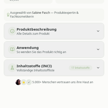
Ausgewählt von
Sabine Pasch
— Produktexpertin &
Fachkosmetikerin
Produktbeschreibung
Alle Details zum Produkt
Anwendung
So wenden Sie das Produkt richtig an
Inhaltsstoffe (INCI)
17
Inhaltsstoffe
Vollständige Inhaltsstoffliste
5.000+ Menschen vertrauen uns ihre Haut an
⭐
✓