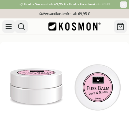
🌿 Gratis Versand ab 69,95 € · Gratis Geschenk ab 50 €!
Zum Inhalt springen
Versandkostenfrei ab 69,95 €