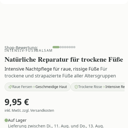
Shop-Bewertung:
INTENSIV-FUSSBALSAM
Natürliche Reparatur für trockene Füße
Intensive Nachtpflege für raue, rissige Füße
Für
trockene und strapazierte Füße aller Altersgruppen
Raue Fersen
Geschmeidige Haut
Trockene Risse
Intensive Rep
9,95
€
inkl. MwSt. zzgl. Versandkosten
Auf Lager
Lieferung zwischen
Di., 11. Aug. und Do., 13. Aug.