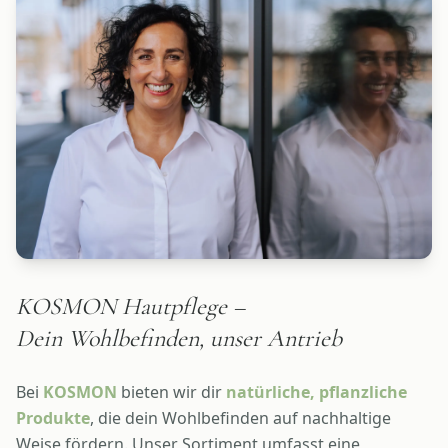
KOSMON Hautpflege –
Dein Wohlbefinden, unser Antrieb
Bei
KOSMON
bieten wir dir
natürliche, pflanzliche
Produkte
, die dein Wohlbefinden auf nachhaltige
Weise fördern. Unser Sortiment umfasst eine