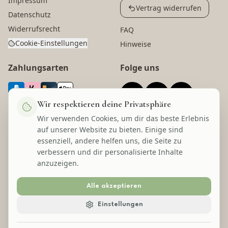
Impressum
Vertrag widerrufen
Datenschutz
Widerrufsrecht
FAQ
Cookie-Einstellungen
Hinweise
Zahlungsarten
Folge uns
Wir respektieren deine Privatsphäre
Wir verwenden Cookies, um dir das beste Erlebnis
Versandarten
Auszeichnungen
auf unserer Website zu bieten. Einige sind
essenziell, andere helfen uns, die Seite zu
verbessern und dir personalisierte Inhalte
anzuzeigen.
Alle akzeptieren
©
2026
Lecom Handels GmbH
Einstellungen
* Alle Preise inkl. gesetzl. Mehrwertsteuer zzgl. Versandkosten und ggf.
Nachnahmegebühren, wenn nicht anders angegeben.