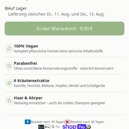
Auf Lager
Lieferung zwischen
Di., 11. Aug. und Do., 13. Aug.
In den Warenkorb -
8,90
€
100% Vegan
Komplett pflanzliche Formel ohne tierische Inhaltsstoffe
Parabenfrei
Ohne umstrittene Konservierungsstoffe - natürlich konserviert
6 Kräuterextrakte
Kamille, Fenchel, Melisse, Hopfen, Mistel und Schafgarbe
Haar & Körper
Vielseitig einsetzbar - auch als mildes Shampoo geeignet
Bezahle nach 30 Tagen
Bezahle nach 30 Tagen