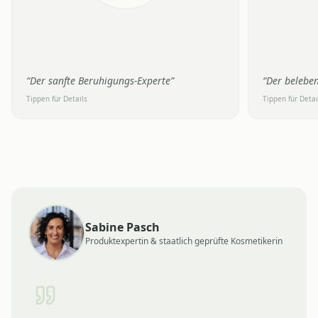
den Tag
“
Der sanfte Beruhigungs-Experte
”
“
Der beleben
Tippen für Details
Tippen für Detai
Sabine Pasch
Produktexpertin & staatlich geprüfte Kosmetikerin