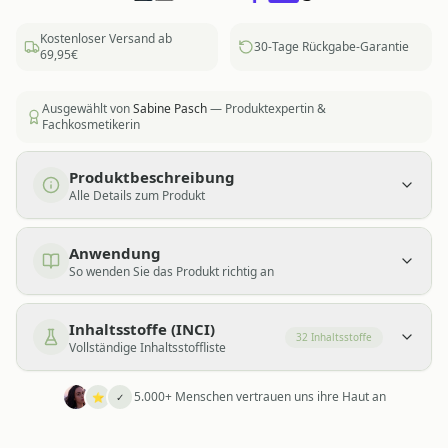
Kostenloser Versand ab
30-Tage Rückgabe-Garantie
69,95€
Ausgewählt von
Sabine Pasch
— Produktexpertin &
Fachkosmetikerin
Produktbeschreibung
Alle Details zum Produkt
Anwendung
So wenden Sie das Produkt richtig an
Inhaltsstoffe (INCI)
32
Inhaltsstoffe
Vollständige Inhaltsstoffliste
5.000+ Menschen vertrauen uns ihre Haut an
⭐
✓