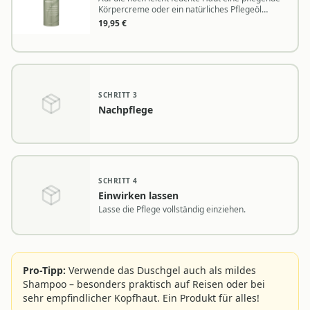
Körpercreme oder ein natürliches Pflegeöl
auftragen
19,95
€
SCHRITT
3
Nachpflege
SCHRITT
4
Einwirken lassen
Lasse die Pflege vollständig einziehen.
Pro-Tipp:
Verwende das Duschgel auch als mildes
Shampoo – besonders praktisch auf Reisen oder bei
sehr empfindlicher Kopfhaut. Ein Produkt für alles!