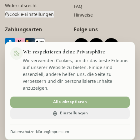
Widerrufsrecht
FAQ
Cookie-Einstellungen
Hinweise
Zahlungsarten
Folge uns
Wir respektieren deine Privatsphäre
Wir verwenden Cookies, um dir das beste Erlebnis
Versandarten
Auszeichnungen
auf unserer Website zu bieten. Einige sind
essenziell, andere helfen uns, die Seite zu
verbessern und dir personalisierte Inhalte
anzuzeigen.
Alle akzeptieren
©
2026
Lecom Handels GmbH
Einstellungen
* Alle Preise inkl. gesetzl. Mehrwertsteuer zzgl. Versandkosten und ggf.
Nachnahmegebühren, wenn nicht anders angegeben.
Datenschutzerklärung
Impressum