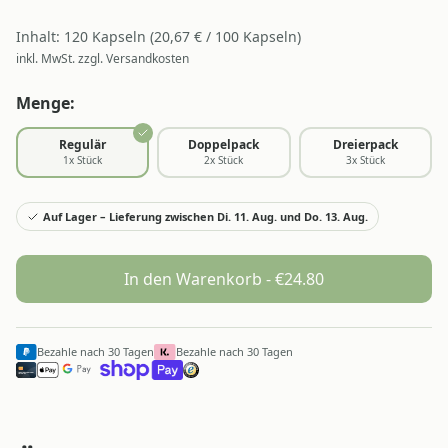
Inhalt:
120
Kapseln
(
20,67
€ /
100
Kapseln
)
inkl. MwSt. zzgl. Versandkosten
Menge:
Regulär
Doppelpack
Dreierpack
1
x Stück
2
x Stück
3
x Stück
Auf Lager – Lieferung zwischen Di. 11. Aug. und Do. 13. Aug.
In den Warenkorb - €
24.80
Bezahle nach 30 Tagen
Bezahle nach 30 Tagen