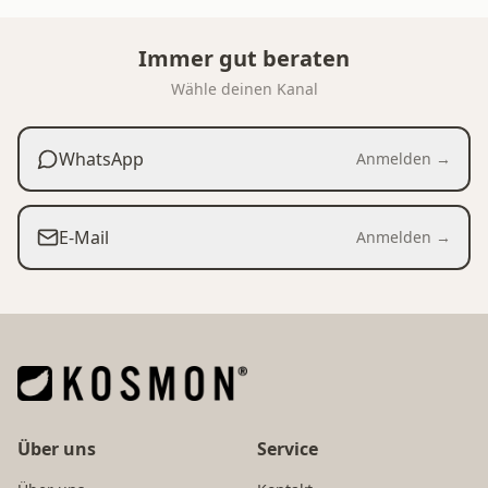
Immer gut beraten
Wähle deinen Kanal
WhatsApp
Anmelden →
E-Mail
Anmelden →
Über uns
Service