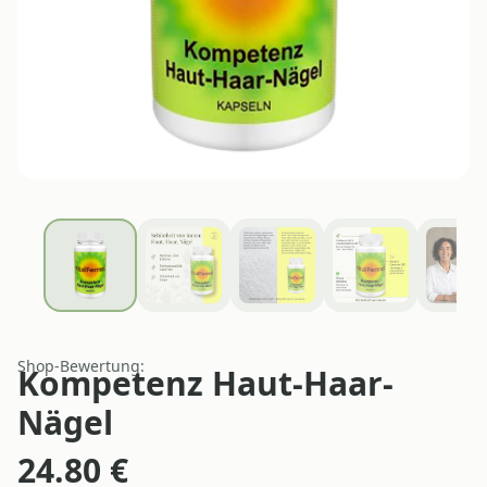
Shop-Bewertung:
Kompetenz Haut-Haar-
Nägel
24.80
€