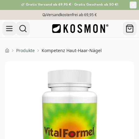
🌿 Gratis Versand ab 69,95 € · Gratis Geschenk ab 50 €!
Zum Inhalt springen
Versandkostenfrei ab 69,95 €
Produkte
Kompetenz Haut-Haar-Nägel
Home