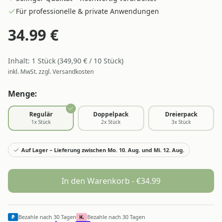
Für professionelle & private Anwendungen
34.99
€
Inhalt:
1
Stück
(
349,90
€ /
10
Stück
)
inkl. MwSt. zzgl. Versandkosten
Menge:
Regulär
Doppelpack
Dreierpack
1
x Stück
2
x Stück
3
x Stück
Auf Lager – Lieferung zwischen Mo. 10. Aug. und Mi. 12. Aug.
In den Warenkorb - €
34.99
Bezahle nach 30 Tagen
Bezahle nach 30 Tagen