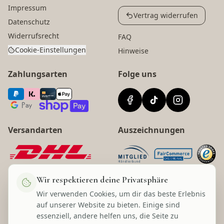
Impressum
Vertrag widerrufen
Datenschutz
Widerrufsrecht
FAQ
Cookie-Einstellungen
Hinweise
Zahlungsarten
Folge uns
Versandarten
Auszeichnungen
Wir respektieren deine Privatsphäre
Wir verwenden Cookies, um dir das beste Erlebnis
©
2026
Lecom Handels GmbH
auf unserer Website zu bieten. Einige sind
* Alle Preise inkl. gesetzl. Mehrwertsteuer zzgl. Versandkosten und ggf.
essenziell, andere helfen uns, die Seite zu
Nachnahmegebühren, wenn nicht anders angegeben.