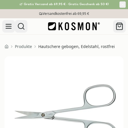
🌿 Gratis Versand ab 69,95 € · Gratis Geschenk ab 50 €!
Zum Inhalt springen
Versandkostenfrei ab 69,95 €
Produkte
Hautschere gebogen, Edelstahl, rostfrei
Home