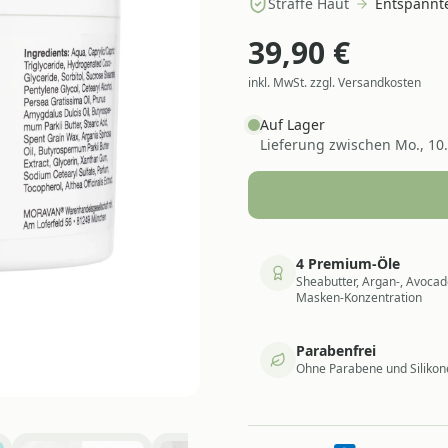
Straffe Haut
Entspannte
39,90
€
inkl. MwSt. zzgl. Versandkosten
Auf Lager
Lieferung zwischen
Mo., 10
4 Premium-Öle
Sheabutter, Argan-, Avocad
Masken-Konzentration
Parabenfrei
Ohne Parabene und Silikone