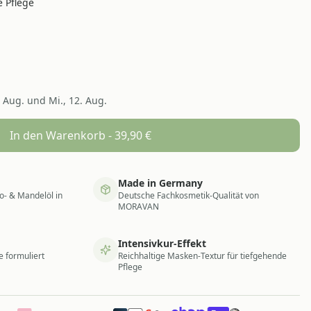
 Pflege
. Aug. und Mi., 12. Aug.
In den Warenkorb -
39,90
€
Made in Germany
o- & Mandelöl in
Deutsche Fachkosmetik-Qualität von
MORAVAN
Intensivkur-Effekt
 formuliert
Reichhaltige Masken-Textur für tiefgehende
Pflege