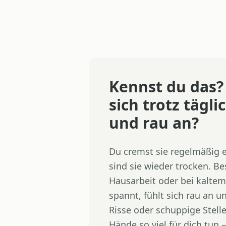
Kennst du das?
sich trotz tägl
und rau an?
Du cremst sie regelmäßig 
sind sie wieder trocken. 
Hausarbeit oder bei kaltem
spannt, fühlt sich rau an 
Risse oder schuppige Stellen
Hände so viel für dich tun 