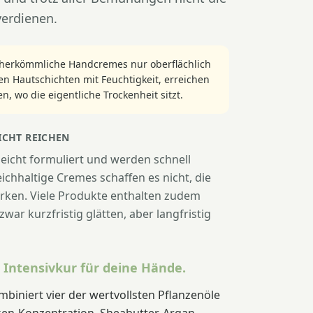
verdienen.
s herkömmliche Handcremes nur oberflächlich
en Hautschichten mit Feuchtigkeit, erreichen
en, wo die eigentliche Trockenheit sitzt.
CHT REICHEN
eicht formuliert und werden schnell
ichhaltige Cremes schaffen es nicht, die
ärken. Viele Produkte enthalten zudem
zwar kurzfristig glätten, aber langfristig
 Intensivkur für deine Hände.
niert vier der wertvollsten Pflanzenöle