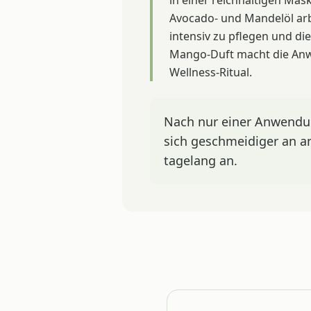
in einer reichhaltigen Mas
Avocado- und Mandelöl arb
intensiv zu pflegen und die
Mango-Duft macht die An
Wellness-Ritual.
Nach nur einer Anwendun
sich geschmeidiger an a
tagelang an.