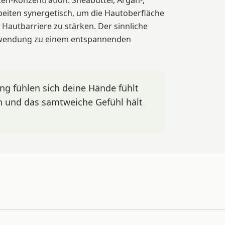
ken-Konzentration. Sheabutter, Argan-,
eiten synergetisch, um die Hautoberfläche
 Hautbarriere zu stärken. Der sinnliche
wendung zu einem entspannenden
g fühlen sich deine Hände fühlt
n und das samtweiche Gefühl hält