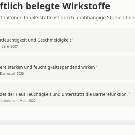
tlich belegte Wirkstoffe
thaltenen Inhaltsstoffe ist durch unabhängige Studien bele
1
utfeuchtigkeit und Geschmeidigkeit
d Care, 2007
2
iere stärken und feuchtigkeitsspendend wirken
t Dermatol, 2020
3
t der Haut Feuchtigkeit und unterstützt die Barrierefunktion.
t Complement Med, 2022