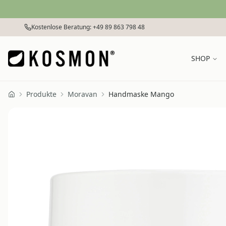
Zum Inhalt springen
Kostenlose Beratung: +49 89 863 798 48
SHOP
Produkte
Moravan
Handmaske Mango
Home