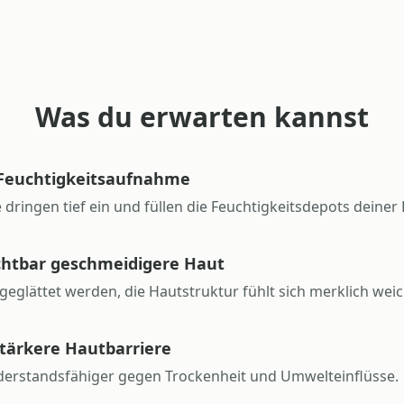
Was du erwarten kannst
e Feuchtigkeitsaufnahme
dringen tief ein und füllen die Feuchtigkeitsdepots deiner 
chtbar geschmeidigere Haut
geglättet werden, die Hautstruktur fühlt sich merklich weic
tärkere Hautbarriere
derstandsfähiger gegen Trockenheit und Umwelteinflüsse.