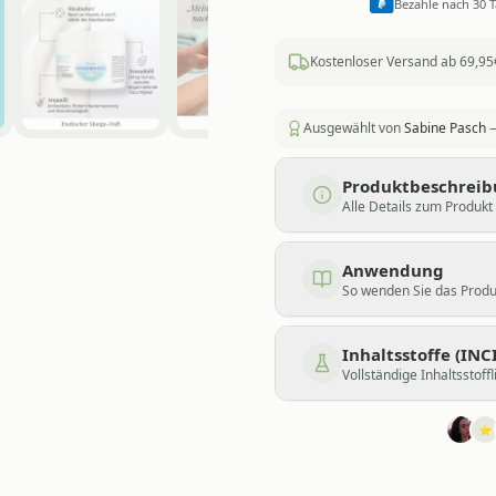
Bezahle nach 30 
Kostenloser Versand ab 69,95
Ausgewählt von
Sabine Pasch
—
Produktbeschrei
Alle Details zum Produkt
Anwendung
So wenden Sie das Produk
Inhaltsstoffe (INCI
Vollständige Inhaltsstoffl
⭐