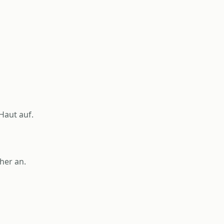
Haut auf.
her an.