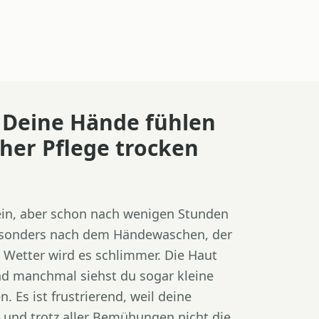
 Deine Hände fühlen
icher Pflege trocken
ein, aber schon nach wenigen Stunden
Besonders nach dem Händewaschen, der
 Wetter wird es schlimmer. Die Haut
und manchmal siehst du sogar kleine
. Es ist frustrierend, weil deine
– und trotz aller Bemühungen nicht die