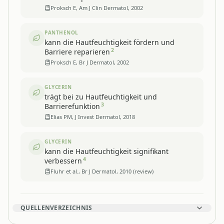
Proksch E, Am J Clin Dermatol, 2002
PANTHENOL
kann die Hautfeuchtigkeit fördern und
2
Barriere reparieren
Proksch E, Br J Dermatol, 2002
GLYCERIN
trägt bei zu Hautfeuchtigkeit und
3
Barrierefunktion
Elias PM, J Invest Dermatol, 2018
GLYCERIN
kann die Hautfeuchtigkeit signifikant
4
verbessern
Fluhr et al., Br J Dermatol, 2010 (review)
QUELLENVERZEICHNIS