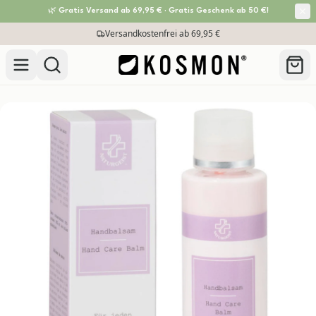
🌿 Gratis Versand ab 69,95 € · Gratis Geschenk ab 50 €!
Zum Inhalt springen
Versandkostenfrei ab 69,95 €