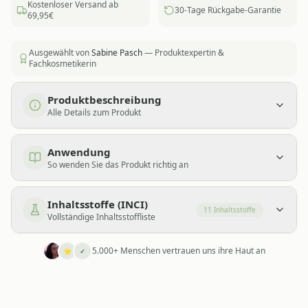
Kostenloser Versand ab
30-Tage Rückgabe-Garantie
69,95€
Ausgewählt von
Sabine Pasch
— Produktexpertin &
Fachkosmetikerin
Produktbeschreibung
Alle Details zum Produkt
Anwendung
So wenden Sie das Produkt richtig an
Inhaltsstoffe (INCI)
11
Inhaltsstoffe
Vollständige Inhaltsstoffliste
5.000+ Menschen vertrauen uns ihre Haut an
⭐
✓