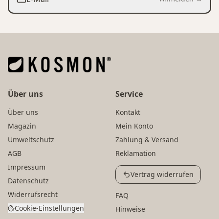
Über uns
Service
Über uns
Kontakt
Magazin
Mein Konto
Umweltschutz
Zahlung & Versand
AGB
Reklamation
Impressum
Vertrag widerrufen
Datenschutz
Widerrufsrecht
FAQ
Cookie-Einstellungen
Hinweise