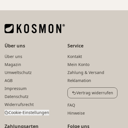
Über uns
Service
Über uns
Kontakt
Magazin
Mein Konto
Umweltschutz
Zahlung & Versand
AGB
Reklamation
Impressum
Vertrag widerrufen
Datenschutz
Widerrufsrecht
FAQ
Cookie-Einstellungen
Hinweise
Zahlungsarten
Folge uns