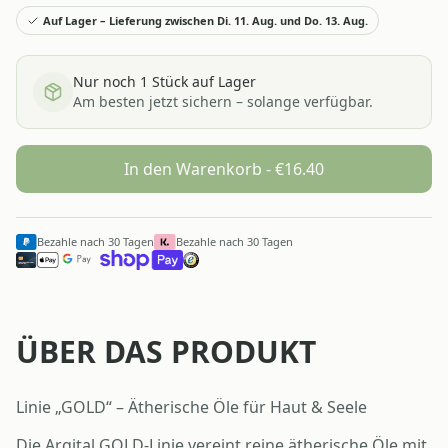
Auf Lager – Lieferung zwischen Di. 11. Aug. und Do. 13. Aug.
Nur noch
1
Stück auf Lager
Am besten jetzt sichern – solange verfügbar.
In den Warenkorb - €
16.40
Bezahle nach 30 Tagen
Bezahle nach 30 Tagen
ÜBER DAS PRODUKT
Linie „GOLD“ – Ätherische Öle für Haut & Seele
Die Argital GOLD-Linie vereint reine ätherische Öle mit