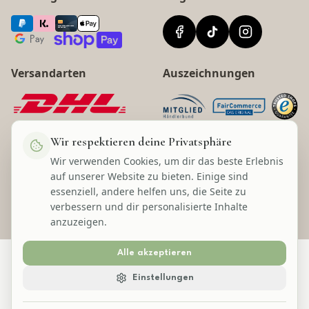
Versandarten
Auszeichnungen
Wir respektieren deine Privatsphäre
Wir verwenden Cookies, um dir das beste Erlebnis
©
2026
Lecom Handels GmbH
auf unserer Website zu bieten. Einige sind
* Alle Preise inkl. gesetzl. Mehrwertsteuer zzgl. Versandkosten und ggf.
essenziell, andere helfen uns, die Seite zu
Nachnahmegebühren, wenn nicht anders angegeben.
verbessern und dir personalisierte Inhalte
anzuzeigen.
Alle akzeptieren
Einstellungen