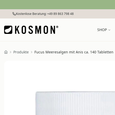
Zum Inhalt springen
Kostenlose Beratung: +49 89 863 798 48
SHOP
Produkte
Fucus Meeresalgen mit Anis ca. 140 Tabletten
Home