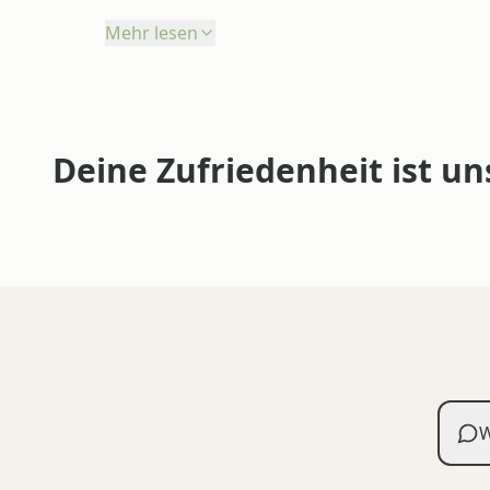
Mehr lesen
Deine Zufriedenheit ist un
W