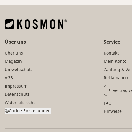
Über uns
Service
Über uns
Kontakt
Magazin
Mein Konto
Umweltschutz
Zahlung & Ve
AGB
Reklamation
Impressum
Vertrag w
Datenschutz
Widerrufsrecht
FAQ
Cookie-Einstellungen
Hinweise