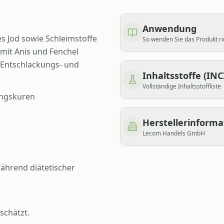
Anwendung
es Jod sowie Schleimstoffe
So wenden Sie das Produkt ri
 mit Anis und Fenchel
n Entschlackungs- und
Inhaltsstoffe (INC
Vollständige Inhaltsstoffliste
ungskuren
Herstellerinform
Lecom Handels GmbH
ährend diätetischer
schätzt.