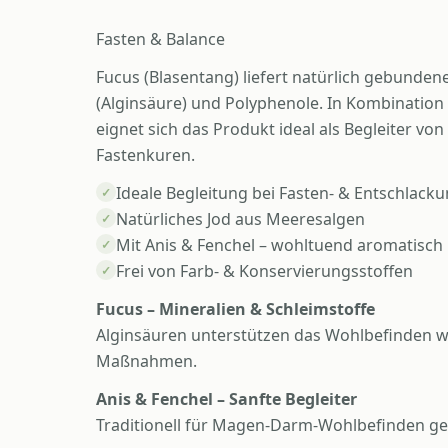
Fasten & Balance
Fucus (Blasentang) liefert natürlich gebunden
(Alginsäure) und Polyphenole. In Kombination
eignet sich das Produkt ideal als Begleiter vo
Fastenkuren.
Ideale Begleitung bei Fasten- & Entschlack
✓
Natürliches Jod aus Meeresalgen
✓
Mit Anis & Fenchel – wohltuend aromatisch
✓
Frei von Farb- & Konservierungsstoffen
✓
Fucus – Mineralien & Schleimstoffe
Alginsäuren unterstützen das Wohlbefinden w
Maßnahmen.
Anis & Fenchel – Sanfte Begleiter
Traditionell für Magen-Darm-Wohlbefinden ge