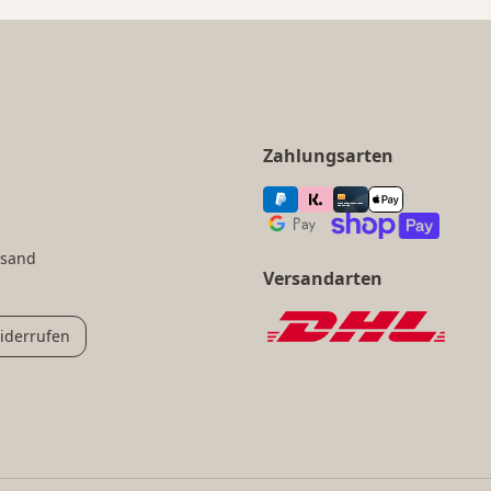
Zahlungsarten
rsand
Versandarten
iderrufen