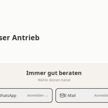
ser Antrieb
Immer gut beraten
Wähle deinen Kanal
hatsApp
E-Mail
Anmelden →
Anmeld