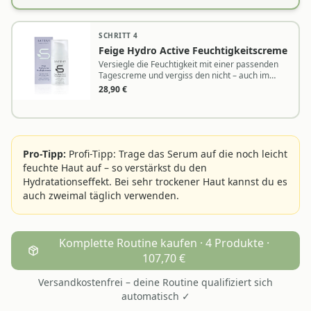
SCHRITT
4
Feige Hydro Active Feuchtigkeitscreme
Versiegle die Feuchtigkeit mit einer passenden
Tagescreme und vergiss den nicht – auch im
Winter!.
28,90
€
Pro-Tipp:
Profi-Tipp: Trage das Serum auf die noch leicht
feuchte Haut auf – so verstärkst du den
Hydratationseffekt. Bei sehr trockener Haut kannst du es
auch zweimal täglich verwenden.
Komplette Routine kaufen · 4 Produkte ·
107,70 €
Versandkostenfrei – deine Routine qualifiziert sich
automatisch ✓