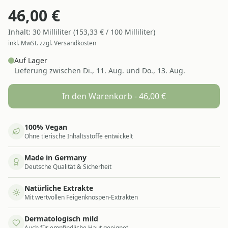
46,00
€
Inhalt:
30
Milliliter
(
153,33
€ /
100
Milliliter
)
inkl. MwSt. zzgl. Versandkosten
Auf Lager
Lieferung zwischen
Di., 11. Aug. und Do., 13. Aug.
In den Warenkorb -
46,00
€
100% Vegan
Ohne tierische Inhaltsstoffe entwickelt
Made in Germany
Deutsche Qualität & Sicherheit
Natürliche Extrakte
Mit wertvollen Feigenknospen-Extrakten
Dermatologisch mild
Auch für empfindliche Haut geeignet