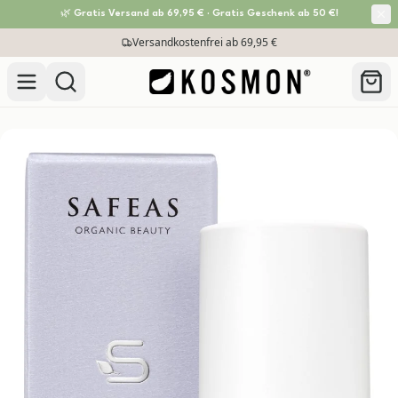
🌿 Gratis Versand ab 69,95 € · Gratis Geschenk ab 50 €!
Zum Inhalt springen
30 Tage Rückgabe-Garantie