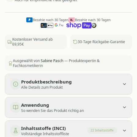
Bezahle nach 30 Tagen
Bezahle nach 30 Tagen
Kostenloser Versand ab
30-Tage Rückgabe-Garantie
69,95€
Ausgewählt von
Sabine Pasch
— Produktexpertin &
Fachkosmetikerin
Produktbeschreibung
Alle Details zum Produkt
Anwendung
So wenden Sie das Produkt richtig an
Inhaltsstoffe (INCI)
22
Inhaltsstoffe
Vollständige Inhaltsstoffliste