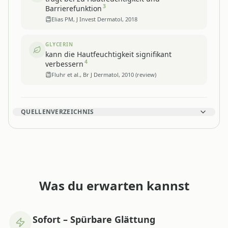
3
Barrierefunktion
Elias PM, J Invest Dermatol, 2018
GLYCERIN
kann die Hautfeuchtigkeit signifikant
4
verbessern
Fluhr et al., Br J Dermatol, 2010 (review)
QUELLENVERZEICHNIS
Was du erwarten kannst
Sofort – Spürbare Glättung