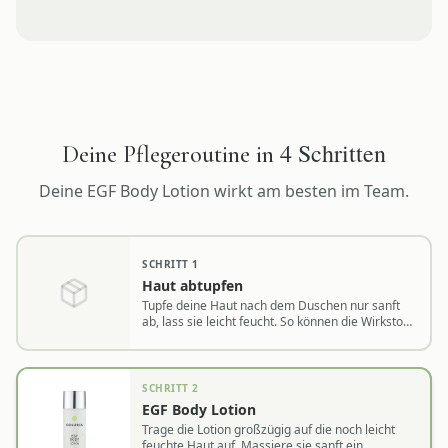
4
Schritten
Deine Pflegeroutine in
Deine
EGF Body Lotion
wirkt am besten im Team.
SCHRITT
1
Haut abtupfen
Tupfe deine Haut nach dem Duschen nur sanft
ab, lass sie leicht feucht. So können die Wirkstoffe
optimal eindringen.
SCHRITT
2
EGF Body Lotion
Trage die Lotion großzügig auf die noch leicht
feuchte Haut auf. Massiere sie sanft ein,