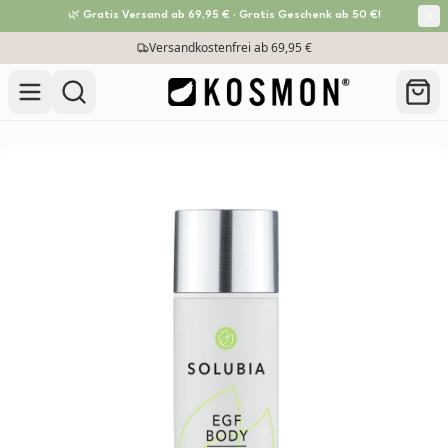
🌿 Gratis Versand ab 69,95 € · Gratis Geschenk ab 50 €!
Zum Inhalt springen
Versandkostenfrei ab 69,95 €