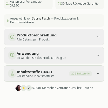
Kostenloser Versand ab
30-Tage Rückgabe-Garantie
69,95€
Ausgewählt von
Sabine Pasch
— Produktexpertin &
Fachkosmetikerin
Produktbeschreibung
Alle Details zum Produkt
Anwendung
So wenden Sie das Produkt richtig an
Inhaltsstoffe (INCI)
20
Inhaltsstoffe
Vollständige Inhaltsstoffliste
5.000+ Menschen vertrauen uns ihre Haut an
⭐
✓