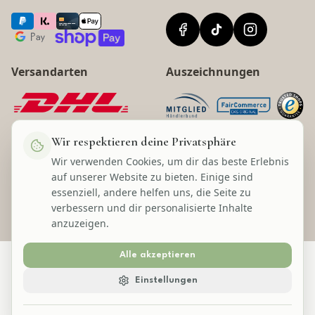
Versandarten
Auszeichnungen
Wir respektieren deine Privatsphäre
Wir verwenden Cookies, um dir das beste Erlebnis
©
2026
Lecom Handels GmbH
auf unserer Website zu bieten. Einige sind
* Alle Preise inkl. gesetzl. Mehrwertsteuer zzgl. Versandkosten und ggf.
essenziell, andere helfen uns, die Seite zu
Nachnahmegebühren, wenn nicht anders angegeben.
verbessern und dir personalisierte Inhalte
anzuzeigen.
Alle akzeptieren
Einstellungen