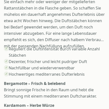
Sie einfach mehr oder weniger der mitgelieferten
Rattanstäbchen in die Flasche geben. So schaffen Sie
mühelos ein dauerhaft angenehmes Dufterlebnis über
etwa acht Wochen hinweg. Die Duftstäbchen können
bei Bedarf gewendet werden, um den Duft noch
intensiver abzugeben. Für eine lange Lebensdauer
empfiehlt es sich, den Diffuser nach halbem Verbrauch
mit der passenden Nachfüllung aufzufüllen.
Reguliert die Duftintensität durch variable Anzahl
✓
Stäbchen
Dezenter, frischer und leicht pudriger Duft
✓
Nachfüllbar und wiederverwendbar
✓
Hochwertiges mediterranes Dufterlebnis
✓
Bergamotte – Frisch & belebend
Bringt sonnige Frische in den Raum und hebt die
Stimmung mit einem mediterranen Duftcharakter.
Kardamom – Herbe Würze