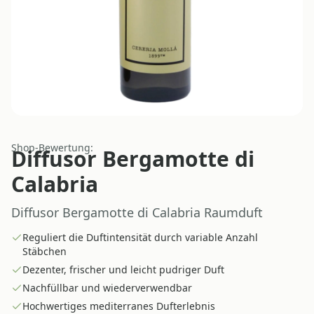
Shop-Bewertung:
Diffusor Bergamotte di
Calabria
Diffusor Bergamotte di Calabria Raumduft
Reguliert die Duftintensität durch variable Anzahl
Stäbchen
Dezenter, frischer und leicht pudriger Duft
Nachfüllbar und wiederverwendbar
Hochwertiges mediterranes Dufterlebnis