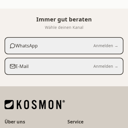
Immer gut beraten
Wähle deinen Kanal
WhatsApp
Anmelden →
E-Mail
Anmelden →
Über uns
Service