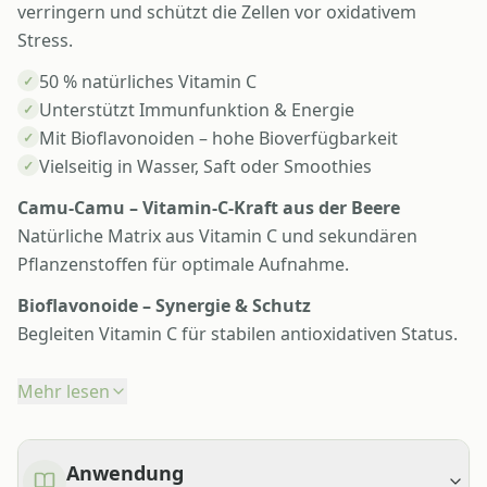
verringern und schützt die Zellen vor oxidativem
Stress.
50 % natürliches Vitamin C
✓
Unterstützt Immunfunktion & Energie
✓
Mit Bioflavonoiden – hohe Bioverfügbarkeit
✓
Vielseitig in Wasser, Saft oder Smoothies
✓
Camu-Camu – Vitamin-C-Kraft aus der Beere
Natürliche Matrix aus Vitamin C und sekundären
Pflanzenstoffen für optimale Aufnahme.
Bioflavonoide – Synergie & Schutz
Begleiten Vitamin C für stabilen antioxidativen Status.
Mehr lesen
Anwendung