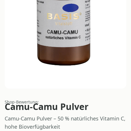
Shop-Bewertung:
Camu-Camu Pulver
Camu-Camu Pulver – 50 % natürliches Vitamin C,
hohe Bioverfügbarkeit