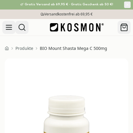
🌿 Gratis Versand ab 69,95 € · Gratis Geschenk ab 50 €!
Zum Inhalt springen
Versandkostenfrei ab 69,95 €
Produkte
BIO Mount Shasta Mega C 500mg
Home