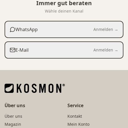
Immer gut beraten
Wähle deinen Kanal
WhatsApp
Anmelden →
E-Mail
Anmelden →
Über uns
Service
Über uns
Kontakt
Magazin
Mein Konto