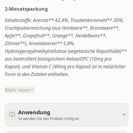
2-Monatspackung
Inhaltsstoffe:
Acerola** 42,4%, Traubenkernmehl** 20%,
Fruchtpulvermischung (aus Himbeere**, Brombeere**,
Apfel**, Grapefruit**, Orange**, Heidelbeere**,
Zitrone**), Aroniabeeren** 5,8%,
Hydroxypropylmethylcellulose (vegetarische Kapselhülle)
**
aus kontrolliert biologischem Anbau
OPC (10mg pro
Kapsel), und Vitamin C (40mg pro Kapsel) ist in natürlicher
Form in den Zutaten enthalten.
Mehr lesen
Anwendung
So wenden Sie das Produkt richtig an