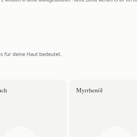
s für deine Haut bedeutet.
uch
Myrrhenöl
T
WAS ES TUT
 Öl mit traditionellen
Ätherisches Öl mit antiseptische
igende Eigenschaften
adstringierenden Eigenschaften
T
DEIN EFFEKT
Beruhigung der
Kann zur natürlichen Mundpfleg