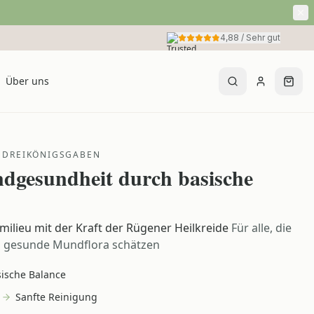
4,88
/
Sehr gut
Über uns
 DREIKÖNIGSGABEN
dgesundheit durch basische
milieu mit der Kraft der Rügener Heilkreide
Für alle, die
d gesunde Mundflora schätzen
ische Balance
Sanfte Reinigung