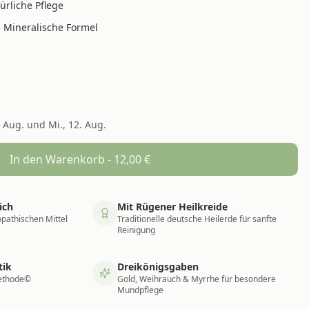
ürliche Pflege
Mineralische Formel
. Aug. und Mi., 12. Aug.
In den Warenkorb -
12,00
€
ich
Mit Rügener Heilkreide
pathischen Mittel
Traditionelle deutsche Heilerde für sanfte
Reinigung
tik
Dreikönigsgaben
ethode©
Gold, Weihrauch & Myrrhe für besondere
Mundpflege