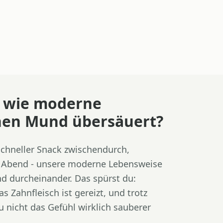
, wie moderne
nen Mund übersäuert?
schneller Snack zwischendurch,
am Abend - unsere moderne Lebensweise
d durcheinander. Das spürst du:
s Zahnfleisch ist gereizt, und trotz
 nicht das Gefühl wirklich sauberer