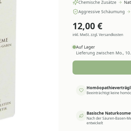
Chemische Zusätze
Nat
Aggressive Schäumung
12,00
€
inkl. MwSt. zzgl. Versandkosten
Auf Lager
Lieferung zwischen
Mo., 10
Homöopathieverträgl
Beeinträchtigt keine homöo
Basische Naturkosme
Nach der Säuren-Basen-M
entwickelt