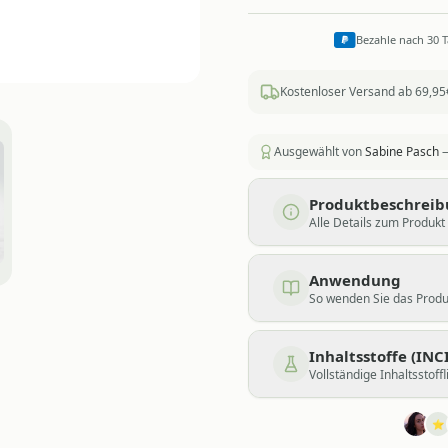
Bezahle nach 30 
Kostenloser Versand ab 69,95
Ausgewählt von
Sabine Pasch
—
Produktbeschrei
Alle Details zum Produkt
Anwendung
So wenden Sie das Produk
Inhaltsstoffe (INCI
Vollständige Inhaltsstoffl
⭐