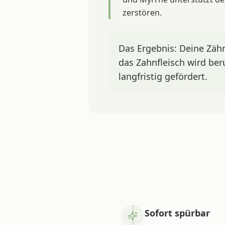
zerstören.
Das Ergebnis: Deine Zähn
das Zahnfleisch wird be
langfristig gefördert.
Sofort spürbar