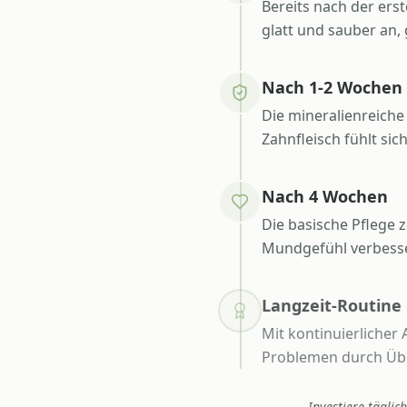
Bereits nach der er
glatt und sauber an
Nach 1-2 Wochen
Die mineralienreiche
Zahnfleisch fühlt sic
Nach 4 Wochen
Die basische Pflege 
Mundgefühl verbesser
Langzeit-Routine
Mit kontinuierliche
Problemen durch Üb
Investiere tägli