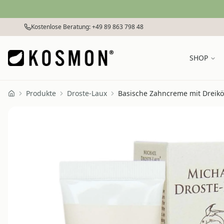
Zum Inhalt springen
Kostenlose Beratung: +49 89 863 798 48
SHOP
Produkte
Droste-Laux
Basische Zahncreme mit Dreik
Home