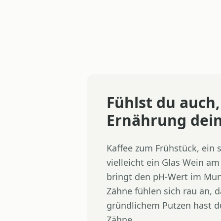
Fühlst du auch
Ernährung dei
Kaffee zum Frühstück, ein 
vielleicht ein Glas Wein 
bringt den pH-Wert im Mun
Zähne fühlen sich rau an, da
gründlichem Putzen hast du
Zähne.