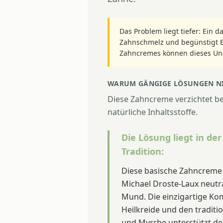
Das Problem liegt tiefer: Ein
Zahnschmelz und begünstigt 
Zahncremes können dieses Ung
WARUM GÄNGIGE LÖSUNGEN NI
Diese Zahncreme verzichtet b
natürliche Inhaltsstoffe.
Die Lösung liegt in de
Tradition:
Diese basische Zahncreme
Michael Droste-Laux neutra
Mund. Die einzigartige Ko
Heilkreide und den tradit
und Myrrhe unterstützt dei