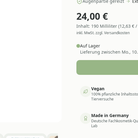
Augenpartie gereizt
Ex
24,00
€
Inhalt:
190
Milliliter
(
12,63
€ 
inkl. MwSt. zzgl. Versandkosten
Auf Lager
Lieferung zwischen
Mo., 10
Vegan
100% pflanzliche Inhaltsst
Tierversuche
Made in Germany
Deutsche Fachkosmetik-Qua
Lab