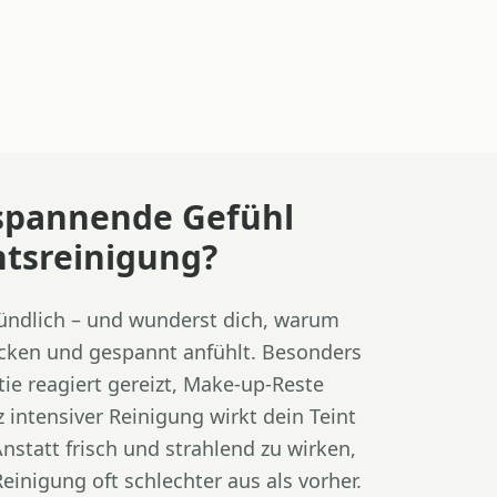
spannende Gefühl
htsreinigung?
ründlich – und wunderst dich, warum
ocken und gespannt anfühlt. Besonders
ie reagiert gereizt, Make-up-Reste
 intensiver Reinigung wirkt dein Teint
nstatt frisch und strahlend zu wirken,
einigung oft schlechter aus als vorher.