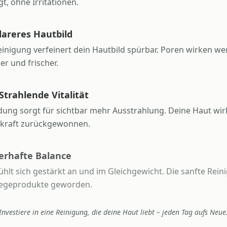
t, ohne Irritationen.
lareres Hautbild
Reinigung verfeinert dein Hautbild spürbar. Poren wirken we
r und frischer.
trahlende Vitalität
g sorgt für sichtbar mehr Ausstrahlung. Deine Haut wirkt
hlkraft zurückgewonnen.
erhafte Balance
hlt sich gestärkt an und im Gleichgewicht. Die sanfte Rein
Pflegeprodukte geworden.
Investiere in eine Reinigung, die deine Haut liebt – jeden Tag aufs Neue