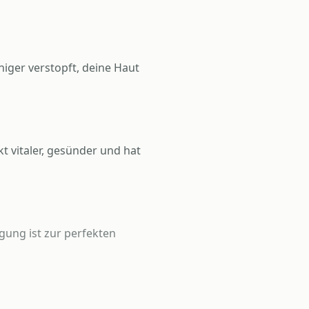
niger verstopft, deine Haut
 vitaler, gesünder und hat
igung ist zur perfekten
.