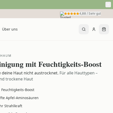
4,88
/
Sehr gut
Über uns
SCHAUM
inigung mit Feuchtigkeits-Boost
e deine Haut nicht austrocknet.
Für alle Hauttypen –
nd trockene Haut
Feuchtigkeits-Boost
fte Apfel-Aminosäuren
r Strahlkraft