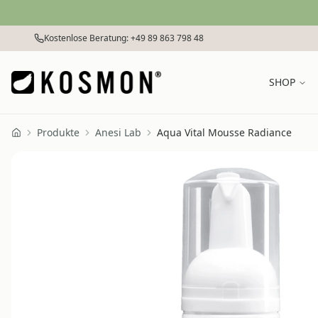
Zum Inhalt springen
Kostenlose Beratung: +49 89 863 798 48
SHOP
Produkte
Anesi Lab
Aqua Vital Mousse Radiance
Home