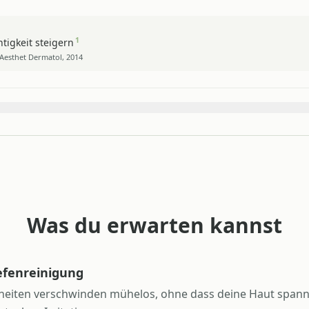
1
tigkeit steigern
n Aesthet Dermatol, 2014
Was du erwarten kannst
iefenreinigung
eiten verschwinden mühelos, ohne dass deine Haut spannt