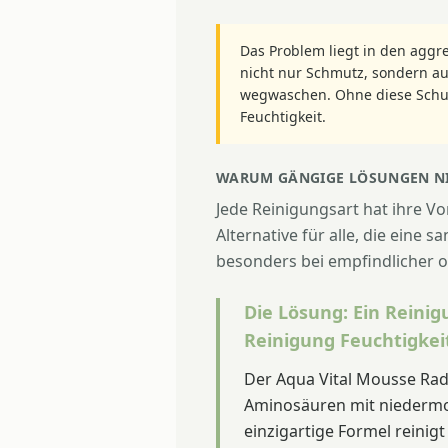
Das Problem liegt in den aggr
nicht nur Schmutz, sondern au
wegwaschen. Ohne diese Schutz
Feuchtigkeit.
WARUM GÄNGIGE LÖSUNGEN NI
Jede Reinigungsart hat ihre Vo
Alternative für alle, die eine 
besonders bei empfindlicher o
Die Lösung: Ein Reini
Reinigung Feuchtigkeit
Der Aqua Vital Mousse Rad
Aminosäuren mit niedermo
einzigartige Formel reinig