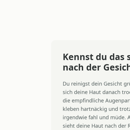
Kennst du das 
nach der Gesic
Du reinigst dein Gesicht g
sich deine Haut danach tr
die empfindliche Augenpart
kleben hartnäckig und trotz
irgendwie fahl und müde. A
sieht deine Haut nach der R