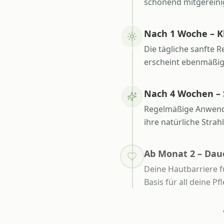
schonend mitgereinig
Nach 1 Woche – K
Die tägliche sanfte 
erscheint ebenmäßige
Nach 4 Wochen – S
Regelmäßige Anwendun
ihre natürliche Stra
Ab Monat 2 – Dau
Deine Hautbarriere fü
Basis für all deine 