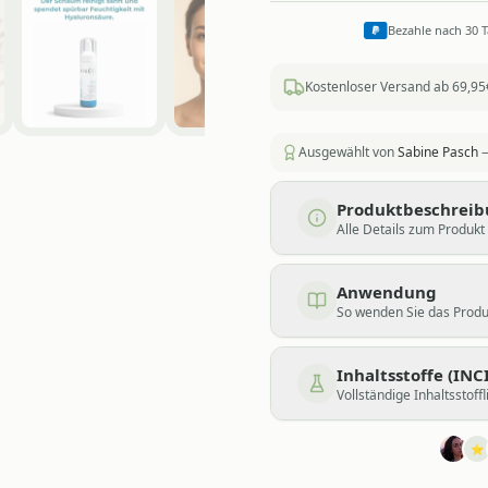
Bezahle nach 30 
Kostenloser Versand ab 69,95
Ausgewählt von
Sabine Pasch
—
Produktbeschrei
Alle Details zum Produkt
Anwendung
So wenden Sie das Produk
Inhaltsstoffe (INCI
Vollständige Inhaltsstoffl
⭐