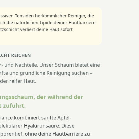
essiven Tensiden herkömmlicher Reiniger, die
ch die natürlichen Lipide deiner Hautbarriere
schicht verliert deine Haut sofort
CHT REICHEN
r- und Nachteile. Unser Schaum bietet eine
sanfte und gründliche Reinigung suchen –
der reifer Haut.
gungsschaum, der während der
 zuführt.
iance kombiniert sanfte Apfel-
lekularer Hyaluronsäure. Diese
t porentief, ohne deine Hautbarriere zu