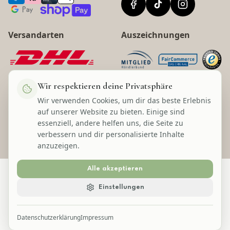
Versandarten
Auszeichnungen
Wir respektieren deine Privatsphäre
Wir verwenden Cookies, um dir das beste Erlebnis
©
2026
Lecom Handels GmbH
auf unserer Website zu bieten. Einige sind
* Alle Preise inkl. gesetzl. Mehrwertsteuer zzgl. Versandkosten und ggf.
essenziell, andere helfen uns, die Seite zu
Nachnahmegebühren, wenn nicht anders angegeben.
verbessern und dir personalisierte Inhalte
anzuzeigen.
Alle akzeptieren
Einstellungen
Datenschutzerklärung
Impressum