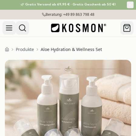
🌿 Gratis Versand ab 69,95 € · Gratis Geschenk ab 50 €!
Zum Inhalt springen
Beratung: +49 89 863 798 48
Versandkostenfrei ab 69,95 €
Produkte
Aloe Hydration & Wellness Set
Home