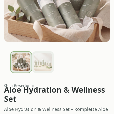
Shop-Bewertung:
Aloe Hydration & Wellness
Set
Aloe Hydration & Wellness Set – komplette Aloe