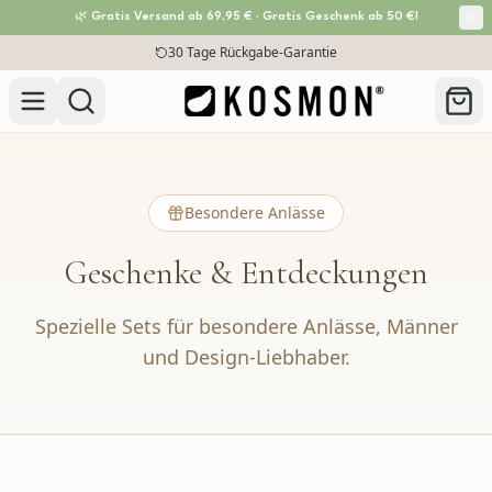
🌿 Gratis Versand ab 69,95 € · Gratis Geschenk ab 50 €!
Zum Inhalt springen
30 Tage Rückgabe-Garantie
Besondere Anlässe
Geschenke & Entdeckungen
Spezielle Sets für besondere Anlässe, Männer
und Design-Liebhaber.