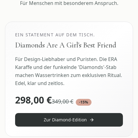
Für Menschen mit besonderem Anspruch.
Luxury Design
EIN STATEMENT AUF DEM TISCH.
Diamonds Are A Girl's Best Friend
Für Design-Liebhaber und Puristen. Die ERA
Karaffe und der funkelnde 'Diamonds'-Stab
machen Wassertrinken zum exklusiven Ritual.
Edel, klar und zeitlos.
298,00
€
349,00
€
-
15
%
Zur Diamond-Edition