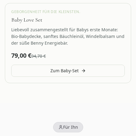
Zur Geburt
GEBORGENHEIT FÜR DIE KLEINSTEN.
Baby Love Set
Liebevoll zusammengestellt für Babys erste Monate:
Bio-Babydecke, sanftes Bäuchleinöl, Windelbalsam und
der süße Benny Energiebär.
79,00
€
94,70
€
Zum Baby-Set
Für Ihn