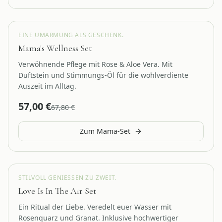
Danke Mama
EINE UMARMUNG ALS GESCHENK.
Mama's Wellness Set
Verwöhnende Pflege mit Rose & Aloe Vera. Mit
Duftstein und Stimmungs-Öl für die wohlverdiente
Auszeit im Alltag.
57,00
€
67,80
€
Zum Mama-Set
Romantik Edition
STILVOLL GENIESSEN ZU ZWEIT.
Love Is In The Air Set
Ein Ritual der Liebe. Veredelt euer Wasser mit
Rosenquarz und Granat. Inklusive hochwertiger