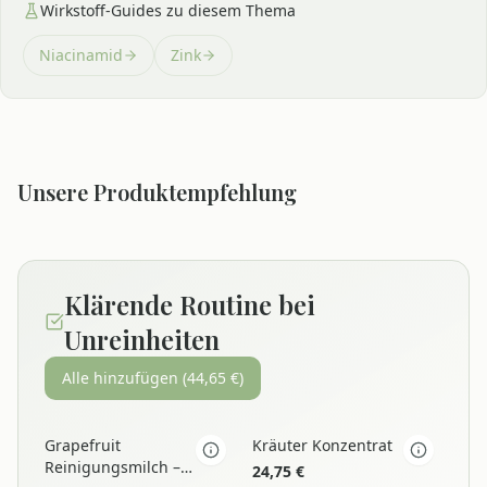
Wirkstoff-Guides zu diesem Thema
Niacinamid
Zink
Unsere Produktempfehlung
Klärende Routine bei
Unreinheiten
Alle hinzufügen (
44,65
€)
Grapefruit
Kräuter Konzentrat
Reinigungsmilch –
24,75
€