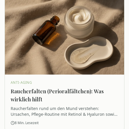
ANTI-AGING
Raucherfalten (Perioralfältchen): Was
wirklich hilft
Raucherfalten rund um den Mund verstehen:
Ursachen, Pflege-Routine mit Retinol & Hyaluron sowie
sinnvolle Studio-Treatments im Überblick.
8
Min. Lesezeit