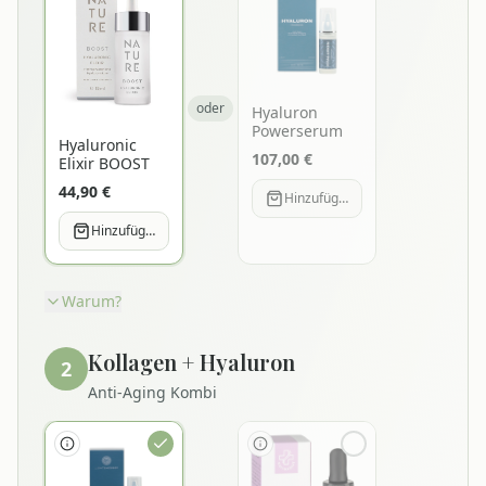
oder
Hyaluron
Powerserum
Hyaluronic
107,00
€
Elixir BOOST
44,90
€
Hinzufügen
Hinzufügen
Warum?
Kollagen + Hyaluron
2
Anti-Aging Kombi