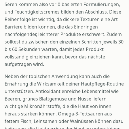
Seren kommen also vor ölbasierten Formulierungen,
und Feuchtigkeitscremes bilden den Abschluss. Diese
Reihenfolge ist wichtig, da dickere Texturen eine Art
Barriere bilden können, die das Eindringen
nachfolgender, leichterer Produkte erschwert. Zudem
solltest du zwischen den einzelnen Schritten jeweils 30
bis 60 Sekunden warten, damit jedes Produkt
vollständig einziehen kann, bevor das nächste
aufgetragen wird.
Neben der topischen Anwendung kann auch die
Ernährung die Wirksamkeit deiner Hautpflege-Routine
unterstützen. Antioxidantienreiche Lebensmittel wie
Beeren, grünes Blattgemüse und Nüsse liefern
wichtige Mikronährstoffe, die die Haut von innen
heraus stärken können. Omega-3-Fettsäuren aus
fettem Fisch, Leinsamen oder Walnüssen können dazu
beitragen, die Lipidbarriere der Haut zu unterstützen.