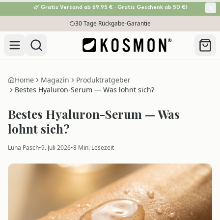
🌿 Gratis Versand ab 69,95 € · Gratis Geschenk ab 50 €!
Zum Inhalt springen
30 Tage Rückgabe-Garantie
Home
Magazin
Produktratgeber
Bestes Hyaluron-Serum — Was lohnt sich?
Bestes Hyaluron-Serum — Was
lohnt sich?
Luna Pasch
•
9. Juli 2026
•
8
Min. Lesezeit