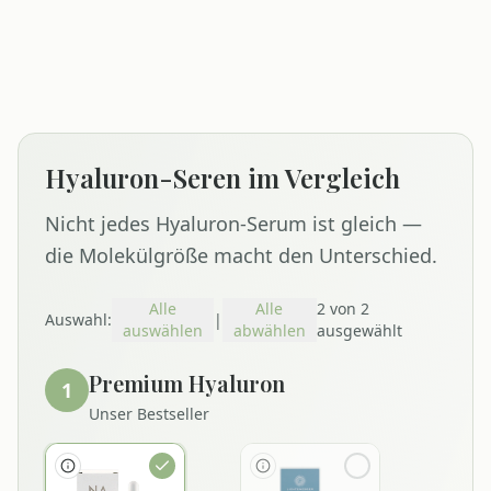
Hyaluron-Seren im Vergleich
Nicht jedes Hyaluron-Serum ist gleich —
die Molekülgröße macht den Unterschied.
Alle
Alle
2
von
2
Auswahl:
|
auswählen
abwählen
ausgewählt
Premium Hyaluron
1
Unser Bestseller