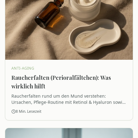
ANTI-AGING
Raucherfalten (Perioralfältchen): Was
wirklich hilft
Raucherfalten rund um den Mund verstehen:
Ursachen, Pflege-Routine mit Retinol & Hyaluron sowie
sinnvolle Studio-Treatments im Überblick.
8
Min. Lesezeit