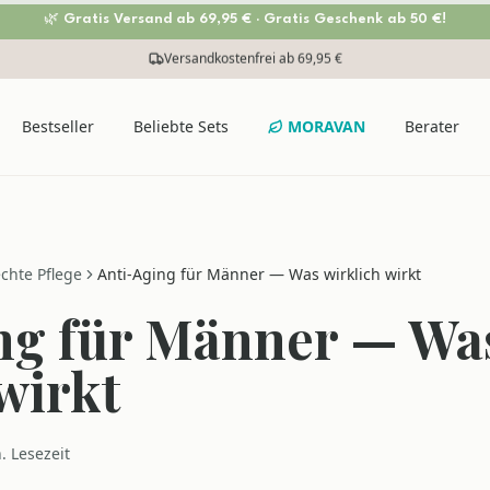
🌿 Gratis Versand ab 69,95 € · Gratis Geschenk ab 50 €!
Versandkostenfrei ab 69,95 €
Bestseller
Beliebte Sets
MORAVAN
Berater
chte Pflege
Anti-Aging für Männer — Was wirklich wirkt
ng für Männer — Wa
wirkt
. Lesezeit