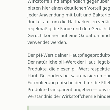
Wirkstoffe sind empfindlich gegenüber
bieten hier einen deutlichen Vorteil ge
jeder Anwendung mit Luft und Bakteri
dunkel auf, um die Haltbarkeit zu verlä
regelmäßig die Farbe und den Geruch d
Geruch können auf eine Oxidation hind
verwendet werden.
Der pH-Wert deiner Hautpflegeprodukte 
Der natürliche pH-Wert der Haut liegt b
Produkte, die diesen pH-Wert respektier
Haut. Besonders bei säurebasierten Ha
Formulierung entscheidend für die Effekt
Produkte transparent angeben — das ist
Verständnis der Wirkstoffchemie hinde