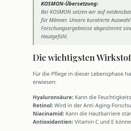
KOSMON-Übersetzung:
Bei KOSMON setzen wir auf evidenzba
für Männer. Unsere kuratierte Auswahl b
Forschungsergebnisse abgestimmt sind 
Hautgefühl.
Die wichtigsten Wirkstof
Für die Pflege in dieser Lebensphase h
erwiesen:
Hyaluronsäure:
Kann die Feuchtigkeits
Retinol:
Wird in der Anti-Aging-Forschu
Niacinamid:
Kann die Hautbarriere stä
Antioxidantien:
Vitamin C und E können