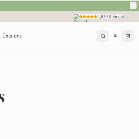
4,88
/
Sehr gut
Über uns
s