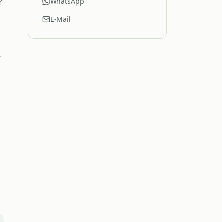
r
WhatsApp
E-Mail
r