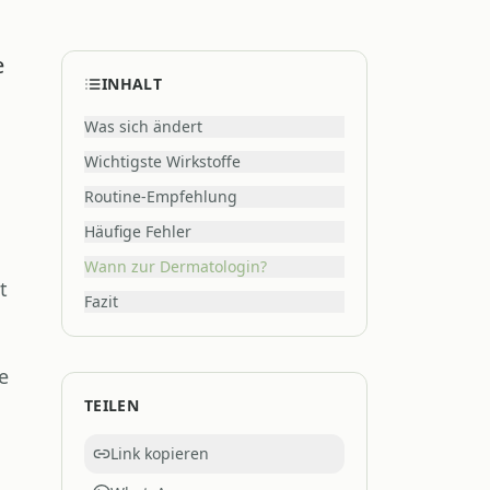
e
INHALT
Was sich ändert
Wichtigste Wirkstoffe
Routine-Empfehlung
Häufige Fehler
Wann zur Dermatologin?
t
Fazit
e
TEILEN
Link kopieren