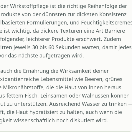
er Wirkstoffpflege ist die richtige Reihenfolge der
Produkte von der dünnsten zur dicksten Konsistenz
lbasierten Formulierungen, und Feuchtigkeitscreme
 ist wichtig, da dickere Texturen eine Art Barriere
folgender, leichterer Produkte erschwert. Zudem
itten jeweils 30 bis 60 Sekunden warten, damit jedes
vor das nächste aufgetragen wird.
uch die Ernährung die Wirksamkeit deiner
oxidantienreiche Lebensmittel wie Beeren, grünes
 Mikronährstoffe, die die Haut von innen heraus
us fettem Fisch, Leinsamen oder Walnüssen können
Haut zu unterstützen. Ausreichend Wasser zu trinken 
ft, die Haut hydratisiert zu halten, auch wenn die
keit wissenschaftlich noch diskutiert wird.