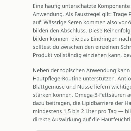
Eine häufig unterschätzte Komponente d
Anwendung. Als Faustregel gilt: Trage 
auf. Wässrige Seren kommen also vor ö
bilden den Abschluss. Diese Reihenfolge
bilden können, die das Eindringen nach
solltest du zwischen den einzelnen Schr
Produkt vollständig einziehen kann, be
Neben der topischen Anwendung kann a
Hautpflege-Routine unterstützen. Anti
Blattgemüse und Nüsse liefern wichtige
stärken können. Omega-3-Fettsäuren a
dazu beitragen, die Lipidbarriere der 
mindestens 1,5 bis 2 Liter pro Tag — hil
direkte Auswirkung auf die Hautfeuchtig