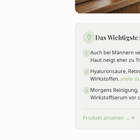
Das Wichtigste
Auch bei Männern ver
1
Haut neigt eher zu T
Hyaluronsäure, Retin
2
Wirkstoffen.
(mehr da
Morgens Reinigung, 
3
Wirkstoffserum vor 
Produkt ansehen →