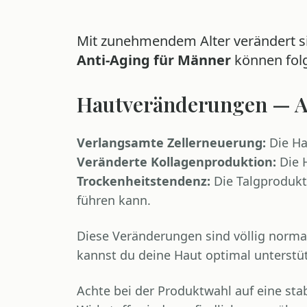
Mit zunehmendem Alter verändert si
Anti-Aging für Männer
können fol
Hautveränderungen — A
Verlangsamte Zellerneuerung:
Die Ha
Veränderte Kollagenproduktion:
Die H
Trockenheitstendenz:
Die Talgprodukt
führen kann.
Diese Veränderungen sind völlig normal
kannst du deine Haut optimal unterstü
Achte bei der Produktwahl auf eine stab