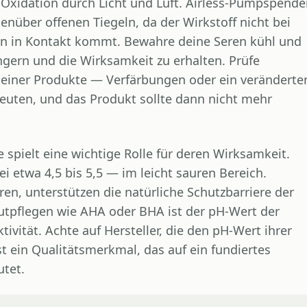
 Oxidation durch Licht und Luft. Airless-Pumpspende
genüber offenen Tiegeln, da der Wirkstoff nicht bei
en in Kontakt kommt. Bewahre deine Seren kühl und
ngern und die Wirksamkeit zu erhalten. Prüfe
einer Produkte — Verfärbungen oder ein veränderte
euten, und das Produkt sollte dann nicht mehr
spielt eine wichtige Rolle für deren Wirksamkeit.
ei etwa 4,5 bis 5,5 — im leicht sauren Bereich.
en, unterstützen die natürliche Schutzbarriere der
utpflegen wie AHA oder BHA ist der pH-Wert der
ivität. Achte auf Hersteller, die den pH-Wert ihrer
 ein Qualitätsmerkmal, das auf ein fundiertes
utet.