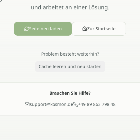
und arbeitet an einer Lösung.
Seite neu laden
Zur Startseite
Problem besteht weiterhin?
Cache leeren und neu starten
Brauchen Sie Hilfe?
support@kosmon.de
+49 89 863 798 48