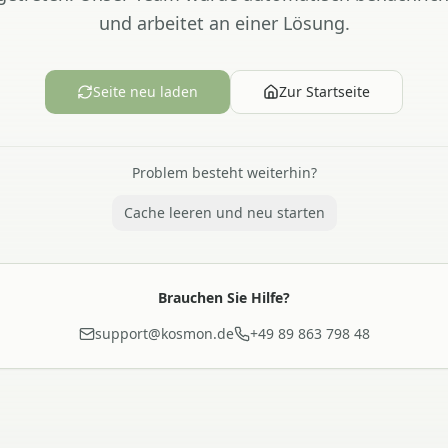
und arbeitet an einer Lösung.
Seite neu laden
Zur Startseite
Problem besteht weiterhin?
Cache leeren und neu starten
Brauchen Sie Hilfe?
support@kosmon.de
+49 89 863 798 48