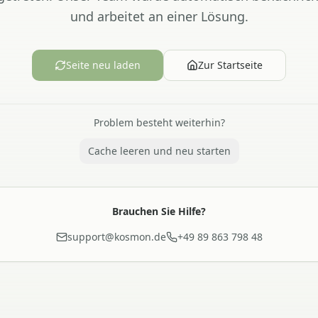
und arbeitet an einer Lösung.
Seite neu laden
Zur Startseite
Problem besteht weiterhin?
Cache leeren und neu starten
Brauchen Sie Hilfe?
support@kosmon.de
+49 89 863 798 48