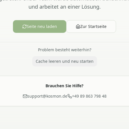
und arbeitet an einer Lösung.
Seite neu laden
Zur Startseite
Problem besteht weiterhin?
Cache leeren und neu starten
Brauchen Sie Hilfe?
support@kosmon.de
+49 89 863 798 48